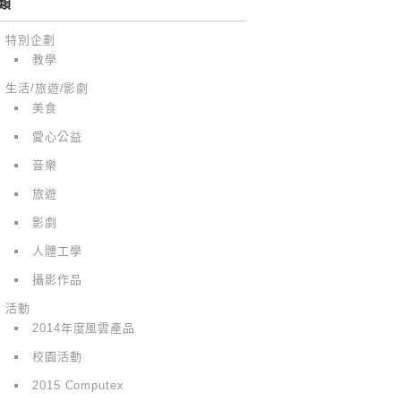
類
特別企劃
教學
生活/旅遊/影劇
美食
愛心公益
音樂
旅遊
影劇
人體工學
攝影作品
活動
2014年度風雲產品
校園活動
2015 Computex