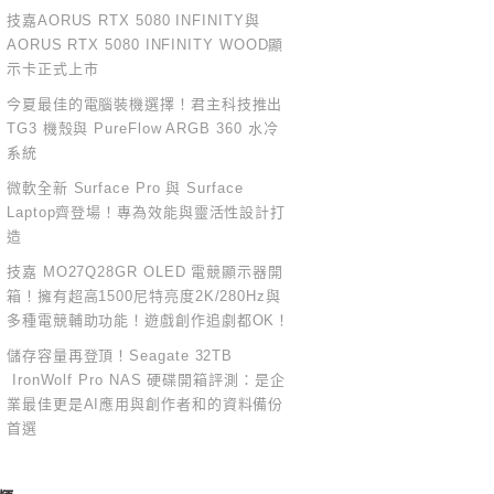
技嘉AORUS RTX 5080 INFINITY與
AORUS RTX 5080 INFINITY WOOD顯
示卡正式上市
今夏最佳的電腦裝機選擇！君主科技推出
TG3 機殼與 PureFlow ARGB 360 水冷
系統
微軟全新 Surface Pro 與 Surface
Laptop齊登場！專為效能與靈活性設計打
造
技嘉 MO27Q28GR OLED 電競顯示器開
箱！擁有超高1500尼特亮度2K/280Hz與
多種電競輔助功能！遊戲創作追劇都OK！
儲存容量再登頂！Seagate 32TB
IronWolf Pro NAS 硬碟開箱評測：是企
業最佳更是AI應用與創作者和的資料備份
首選