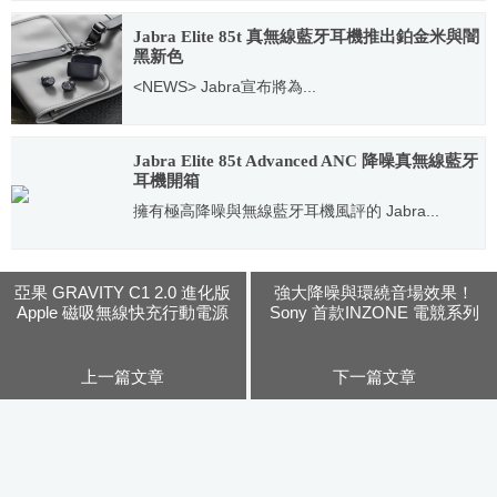
2015.10.13
Jabra Elite 85t 真無線藍牙耳機推出鉑金米與闇
黑新色
<NEWS> Jabra宣布將為...
2021.01.29
Jabra Elite 85t Advanced ANC 降噪真無線藍牙
耳機開箱
擁有極高降噪與無線藍牙耳機風評的 Jabra...
2021.03.05
亞果 GRAVITY C1 2.0 進化版
強大降噪與環繞音場效果！
Apple 磁吸無線快充行動電源
Sony 首款INZONE 電競系列
開箱使用分享
耳機開賣
上一篇文章
下一篇文章