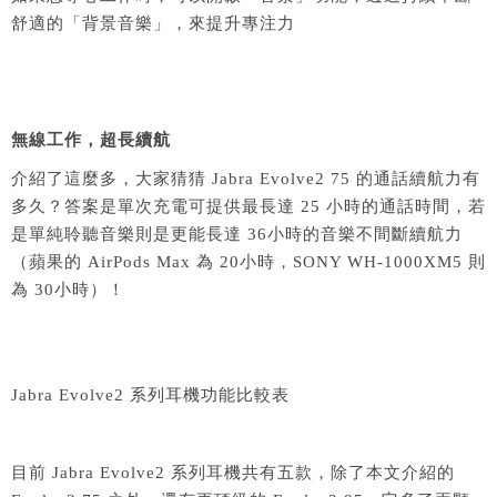
舒適的「背景音樂」，來提升專注力
無線工作，超長續航
介紹了這麼多，大家猜猜 Jabra Evolve2 75 的通話續航力有
多久？答案是單次充電可提供最長達 25 小時的通話時間，若
是單純聆聽音樂則是更能長達 36小時的音樂不間斷續航力
（蘋果的 AirPods Max 為 20小時，SONY WH-1000XM5 則
為 30小時）！
Jabra Evolve2 系列耳機功能比較表
目前 Jabra Evolve2 系列耳機共有五款，除了本文介紹的