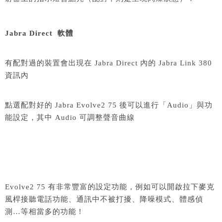
Jabra Direct 軟體
有配對過的裝置會出現在 Jabra Direct 內的 Jabra Link 380
資訊內
點選配對好的 Jabra Evolve2 75 後可以進行「Audio」與功
能設定，其中 Audio 可調整聲音曲線
Evolve2 75 有非常豐富的設定功能，例如可以開啟拉下麥克
風桿接聽電話功能、通訊中不被打擾、降噪模式、體感偵
測…等相當多的功能！