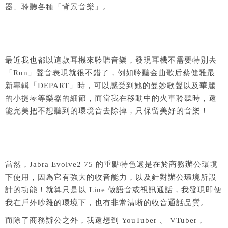
器、聆聽各種「背景音樂」。
最近我也都以這款耳機來聆聽音樂，發現耳機不需要特別去
「Run」聲音表現就很不錯了，例如聆聽金曲歌后蔡健雅最
新專輯「DEPART」時，可以感受到她的曼妙歌聲以及華麗
的小提琴等樂器的細節，而當我在移動中的火車聆聽時，還
能完美把不想聽到的環境音去除掉，只保留美好的音樂！
當然，Jabra Evolve2 75 的重點特色還是在於商務辦公環境
下使用，因為它有強大的收音能力，以及針對辦公環境所設
計的功能！就算只是以 Line 做語音或視訊通話，我發現即便
我在戶外吵雜的環境下，也有非常清晰的收音通話品質。
而除了商務辦公之外，我還想到 YouTuber 、 VTuber，