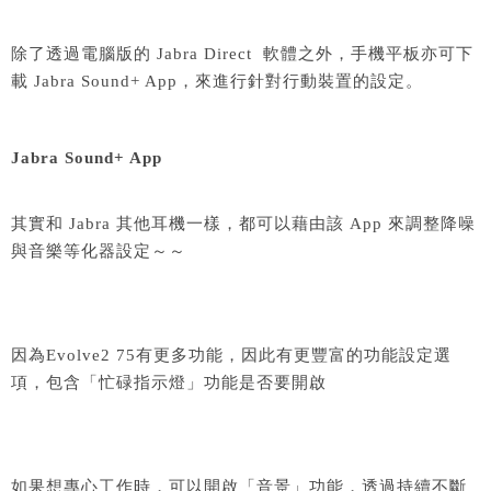
除了透過電腦版的 Jabra Direct 軟體之外，手機平板亦可下
載 Jabra Sound+ App，來進行針對行動裝置的設定。
Jabra Sound+ App
其實和 Jabra 其他耳機一樣，都可以藉由該 App 來調整降噪
與音樂等化器設定～～
因為Evolve2 75有更多功能，因此有更豐富的功能設定選
項，包含「忙碌指示燈」功能是否要開啟
如果想專心工作時，可以開啟「音景」功能，透過持續不斷