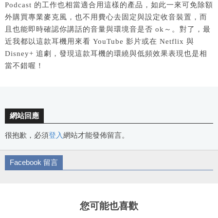
Podcast 的工作也相當適合用這樣的產品，如此一來可免除額
外購買專業麥克風，也不用費心去固定與設定收音裝置，而
且也能即時確認你講話的音量與環境音是否 ok～。對了，最
近我都以這款耳機用來看 YouTube 影片或在 Netflix 與
Disney+ 追劇，發現這款耳機的環繞與低頻效果表現也是相
當不錯喔！
網站回應
很抱歉，必須
登入
網站才能發佈留言。
Facebook 留言
您可能也喜歡