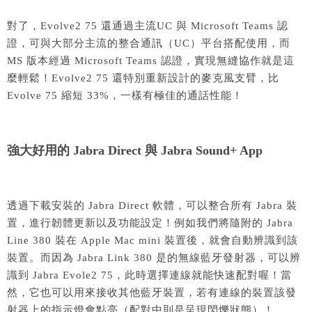
對了，Evolve2 75 還通過主流UC 與 Microsoft Teams 認
證，可與大部分主流的整合通訊（UC）平台搭配使用，而
MS 版本經過 Microsoft Teams 認證，實現無縫協作就是這
麼輕鬆！Evolve2 75 還特別重新設計的麥克風支臂，比
Evolve 75 縮短 33%，一樣有極佳的通話性能！
強大好用的 Jabra Direct 與 Jabra Sound+ App
透過下載安裝的 Jabra Direct 軟體，可以整合所有 Jabra 裝
置，進行韌體更新以及功能設定！例如我們將隨附的 Jabra
Line 380 裝在 Apple Mac mini 裝置後，就會自動辨識到該
裝置。而因為 Jabra Link 380 是的無線藍牙發射器，可以辨
識到 Jabra Evole2 75，此時選擇連線就能快速配對喔！當
然，它也可以用來接收其他藍牙裝置，若有連線的裝置該發
射器上的指示燈會點亮（配對中則是呈現閃爍狀態）！