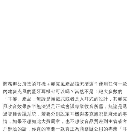
商務辦公所需的耳機＋麥克風產品該怎麼選？使用任何一款
內建麥克風的藍牙耳機都可以嗎？當然不是！絕大多數的
「耳麥」產品，無論是頭戴式或者是入耳式的設計，其麥克
風收音效果多半無法滿足正式會議專業收音所需，無論是透
過哪種會議系統，若要分別設定耳機與麥克風都是麻煩的事
情，如果不想如此大費周章，也不想收音品質差到主管或客
戶翻臉的話，你真的需要一款真正為商務辦公用的專業「耳