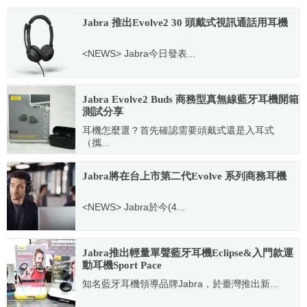
Jabra 推出Evolve2 30 頭戴式視訊通話用耳機
<NEWS> Jabra今日發表...
2021.03.02
Jabra Evolve2 Buds 商務型真無線藍牙耳機開箱
測試分享
耳機怎麼選？首先確認需要頭戴式還是入耳式
（攜...
2023.04.12
Jabra將在台上市第二代Evolve 系列商務耳機
<NEWS> Jabra於今(4...
2020.04.21
Jabra推出輕量單聲藍牙耳機Eclipse&入門款運
動耳機Sport Pace
知名藍牙耳機領導品牌Jabra，於臺灣推出新...