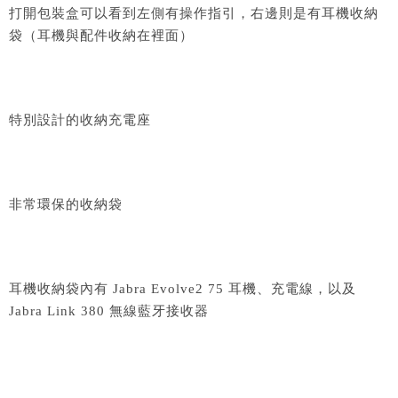
打開包裝盒可以看到左側有操作指引，右邊則是有耳機收納
袋（耳機與配件收納在裡面）
特別設計的收納充電座
非常環保的收納袋
耳機收納袋內有 Jabra Evolve2 75 耳機、充電線，以及
Jabra Link 380 無線藍牙接收器