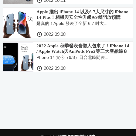
2022.10.11
Apple 推出 iPhone 14 以及6.7大尺寸的 iPhone
14 Plus！相機與安全性升級9/9就開放預購
是真的！Apple 發表了全新 6.7 吋大...
2022.09.08
2022 Apple 秋季發表會懶人包來了！iPhone 14
/ Apple Watch與AirPods Pro2等三大產品線８
款新品就是要攻佔你的荷包！
Phone 14 於今（9/8）日台北時間凌...
2022.09.08