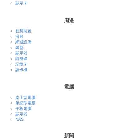
顯示卡
周邊
智慧裝置
滑鼠
網通設備
鍵盤
顯示器
隨身碟
記憶卡
讀卡機
電腦
桌上型電腦
筆記型電腦
平板電腦
顯示器
NAS
新聞