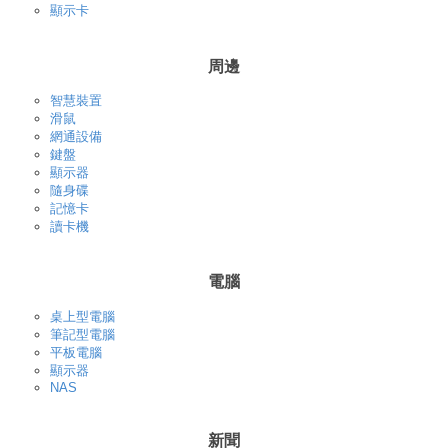
顯示卡
周邊
智慧裝置
滑鼠
網通設備
鍵盤
顯示器
隨身碟
記憶卡
讀卡機
電腦
桌上型電腦
筆記型電腦
平板電腦
顯示器
NAS
新聞