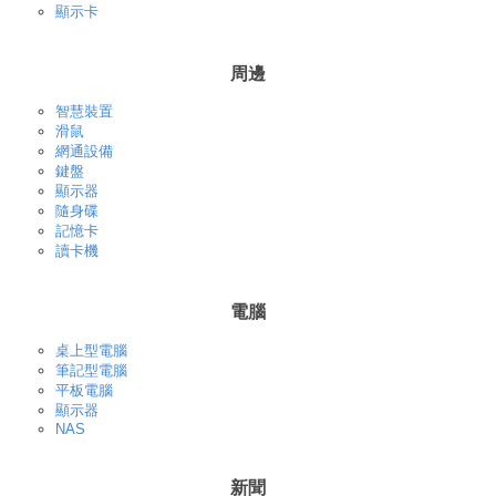
顯示卡
周邊
智慧裝置
滑鼠
網通設備
鍵盤
顯示器
隨身碟
記憶卡
讀卡機
電腦
桌上型電腦
筆記型電腦
平板電腦
顯示器
NAS
新聞