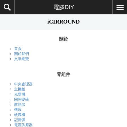
電腦DIY
iCIRROUND
關於
首頁
關於我們
文章總覽
零組件
中央處理器
主機板
光碟機
固態硬碟
散熱器
機殼
硬碟機
記憶體
電源供應器