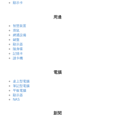
顯示卡
周邊
智慧裝置
滑鼠
網通設備
鍵盤
顯示器
隨身碟
記憶卡
讀卡機
電腦
桌上型電腦
筆記型電腦
平板電腦
顯示器
NAS
新聞