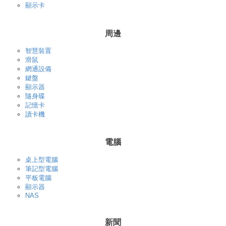
顯示卡
周邊
智慧裝置
滑鼠
網通設備
鍵盤
顯示器
隨身碟
記憶卡
讀卡機
電腦
桌上型電腦
筆記型電腦
平板電腦
顯示器
NAS
新聞