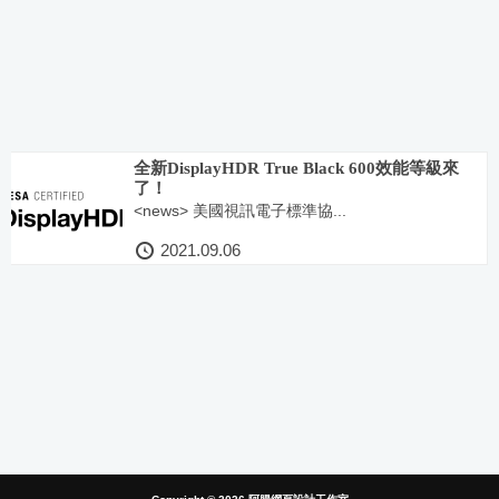
全新DisplayHDR True Black 600效能等級來
了！
<news> 美國視訊電子標準協...
2021.09.06