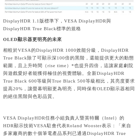
DisplayHDR 1.1版標準下，VESA DisplayHDR與
DisplayHDR True Black標準的規格
OLED
顯示器更明亮的未來
相較於VESA的DisplayHDR 1000效能分級，DisplayHDR
True Black除了可顯示深100倍的黑階，還能提供更大的動態
範圍，且上升時間（rise time）*也提升四倍，這讓家庭劇院
與遊戲愛好者能獲得極佳的視覺體驗。全新DisplayHDR
True Black 600等級與True Black 500等級相比，其亮度要求
提高20%，讓螢幕明顯更為明亮，同時保有OLED顯示器相同
的絕佳黑階與色彩品質。
VESA DisplayHDR任務小組負責人暨英特爾（Intel）的
HDR顯示技術VESA駐會代表Roland Wooster表示：「來自
多家廠商的數十個筆電產品系列已通過DisplayHDR True