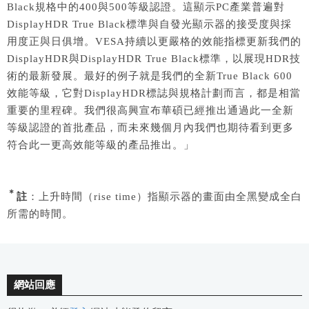
Black規格中的400與500等級認證。這顯示PC產業普遍對
DisplayHDR True Black標準與自發光顯示器的接受度與採
用度正與日俱增。VESA持續以更嚴格的效能指標更新我們的
DisplayHDR與DisplayHDR True Black標準，以展現HDR技
術的最新發展。最好的例子就是我們的全新True Black 600
效能等級，它對DisplayHDR標誌與規格計劃而言，都是相當
重要的里程碑。我們很高興宣布華碩已經推出通過此一全新
等級認證的首批產品，而未來幾個月內我們也期待看到更多
符合此一更高效能等級的產品推出。」
＊
註
：上升時間（rise time）指顯示器的畫面由全黑變成全白
所需的時間。
網站回應