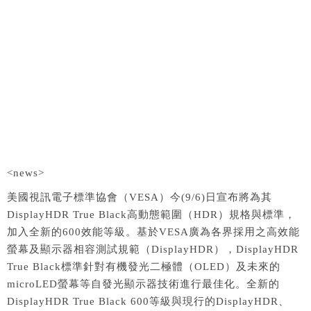
<news>
美國視訊電子標準協會（VESA）今(9/6)日宣布將為其
DisplayHDR True Black高動態範圍（HDR）規格與標準，
加入全新的600效能等級。基於VESA廣為各界採用之高效能
螢幕及顯示器相容測試規範（DisplayHDR），DisplayHDR
True Black標準針對有機發光二極體（OLED）及未來的
microLED螢幕等自發光顯示器技術進行最佳化。全新的
DisplayHDR True Black 600等級與現行的DisplayHDR、