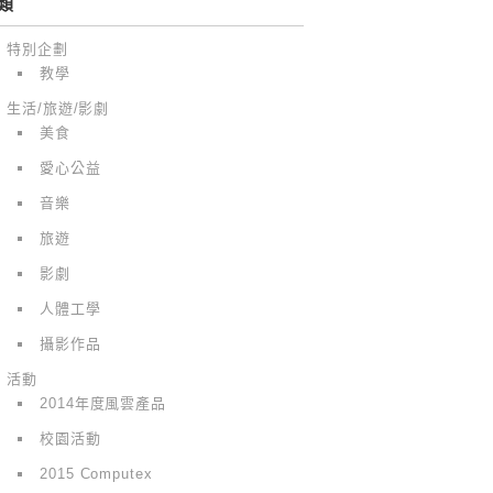
類
特別企劃
教學
生活/旅遊/影劇
美食
愛心公益
音樂
旅遊
影劇
人體工學
攝影作品
活動
2014年度風雲產品
校園活動
2015 Computex