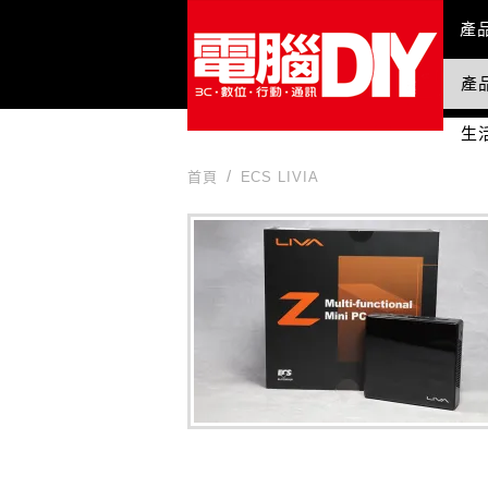
Mai
產
產
國
生
首頁
ECS LIVIA
ECS LIVIA