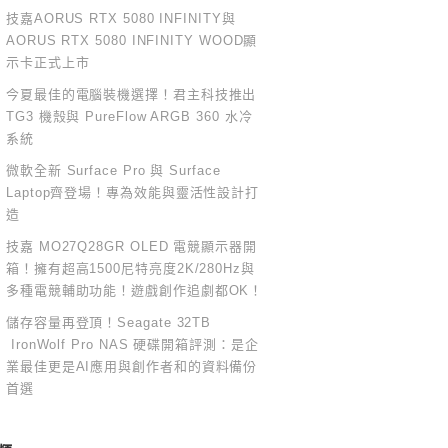
技嘉AORUS RTX 5080 INFINITY與
AORUS RTX 5080 INFINITY WOOD顯
示卡正式上市
今夏最佳的電腦裝機選擇！君主科技推出
TG3 機殼與 PureFlow ARGB 360 水冷
系統
微軟全新 Surface Pro 與 Surface
Laptop齊登場！專為效能與靈活性設計打
造
技嘉 MO27Q28GR OLED 電競顯示器開
箱！擁有超高1500尼特亮度2K/280Hz與
多種電競輔助功能！遊戲創作追劇都OK！
儲存容量再登頂！Seagate 32TB
IronWolf Pro NAS 硬碟開箱評測：是企
業最佳更是AI應用與創作者和的資料備份
首選