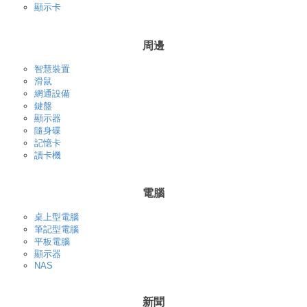
顯示卡
周邊
智慧裝置
滑鼠
網通設備
鍵盤
顯示器
隨身碟
記憶卡
讀卡機
電腦
桌上型電腦
筆記型電腦
平板電腦
顯示器
NAS
新聞