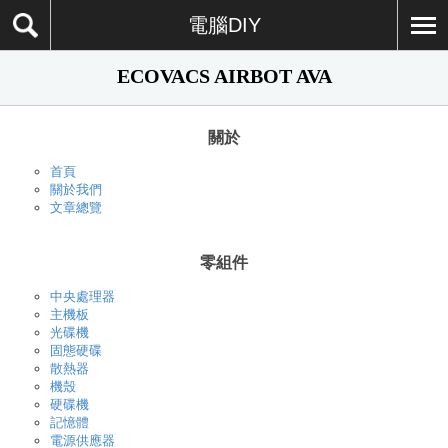
電腦DIY
ECOVACS AIRBOT AVA
關於
首頁
關於我們
文章總覽
零組件
中央處理器
主機板
光碟機
固態硬碟
散熱器
機殼
硬碟機
記憶體
電源供應器