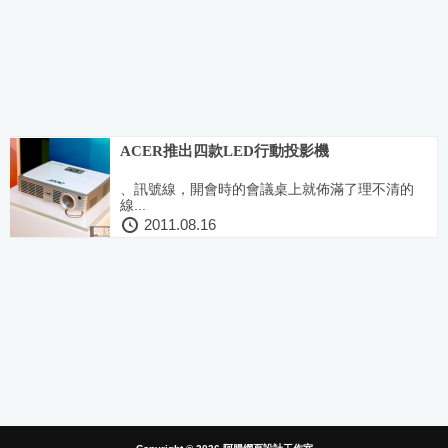
ACER推出四款LED行動投影機
、訊號線，開會時的會議桌上就佈滿了理不清的
線...
2011.08.16