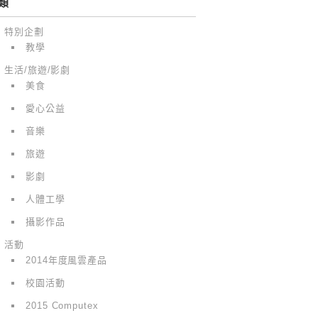
類
特別企劃
教學
生活/旅遊/影劇
美食
愛心公益
音樂
旅遊
影劇
人體工學
攝影作品
活動
2014年度風雲產品
校園活動
2015 Computex