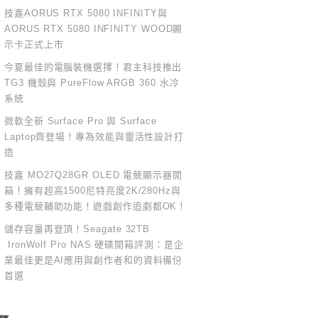
技嘉AORUS RTX 5080 INFINITY與
AORUS RTX 5080 INFINITY WOOD顯
示卡正式上市
今夏最佳的電腦裝機選擇！君主科技推出
TG3 機殼與 PureFlow ARGB 360 水冷
系統
微軟全新 Surface Pro 與 Surface
Laptop齊登場！專為效能與靈活性設計打
造
技嘉 MO27Q28GR OLED 電競顯示器開
箱！擁有超高1500尼特亮度2K/280Hz與
多種電競輔助功能！遊戲創作追劇都OK！
儲存容量再登頂！Seagate 32TB
IronWolf Pro NAS 硬碟開箱評測：是企
業最佳更是AI應用與創作者和的資料備份
首選