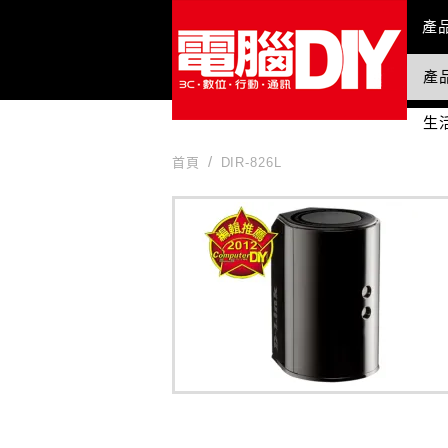
Mai
產
產
國
生
首頁
DIR-826L
DIR-826L