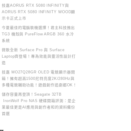
技嘉AORUS RTX 5080 INFINITY與
AORUS RTX 5080 INFINITY WOOD顯
示卡正式上市
今夏最佳的電腦裝機選擇！君主科技推出
TG3 機殼與 PureFlow ARGB 360 水冷
系統
微軟全新 Surface Pro 與 Surface
Laptop齊登場！專為效能與靈活性設計打
造
技嘉 MO27Q28GR OLED 電競顯示器開
箱！擁有超高1500尼特亮度2K/280Hz與
多種電競輔助功能！遊戲創作追劇都OK！
儲存容量再登頂！Seagate 32TB
IronWolf Pro NAS 硬碟開箱評測：是企
業最佳更是AI應用與創作者和的資料備份
首選