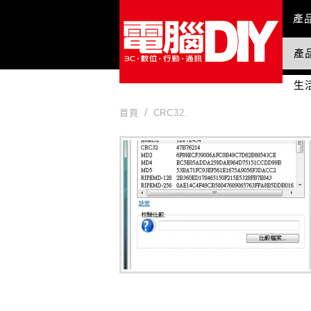
Mai
產
產
國
生
首頁
CRC32.
CRC32.