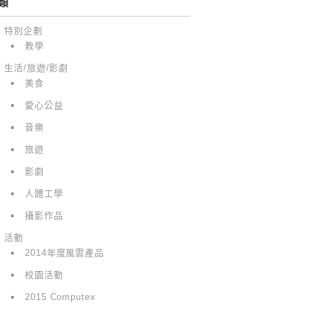
類
特別企劃
教學
生活/旅遊/影劇
美食
愛心公益
音樂
旅遊
影劇
人體工學
攝影作品
活動
2014年度風雲產品
校園活動
2015 Computex