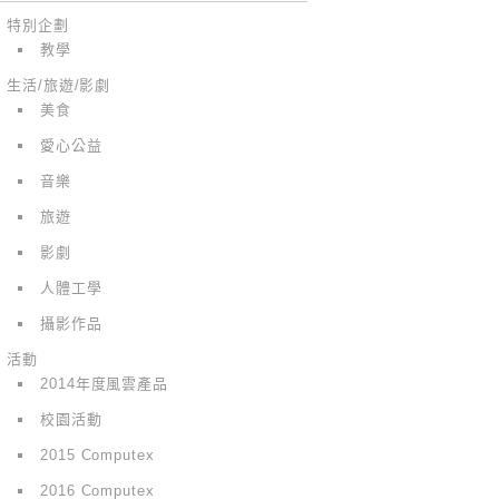
特別企劃
教學
生活/旅遊/影劇
美食
愛心公益
音樂
旅遊
影劇
人體工學
攝影作品
活動
2014年度風雲產品
校園活動
2015 Computex
2016 Computex