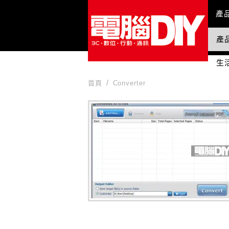
Mai
產
產
國
生
首頁
Converter
Converter