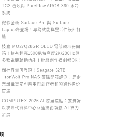
TG3 機殼與 PureFlow ARGB 360 水冷
系統
微軟全新 Surface Pro 與 Surface
Laptop齊登場！專為效能與靈活性設計打
造
技嘉 MO27Q28GR OLED 電競顯示器開
箱！擁有超高1500尼特亮度2K/280Hz與
多種電競輔助功能！遊戲創作追劇都OK！
儲存容量再登頂！Seagate 32TB
IronWolf Pro NAS 硬碟開箱評測：是企
業最佳更是AI應用與創作者和的資料備份
首選
COMPUTEX 2026 AI 發展焦點：安費諾
以次世代資料中心互連技術領航 AI 算力
發展
類