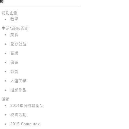
類
特別企劃
教學
生活/旅遊/影劇
美食
愛心公益
音樂
旅遊
影劇
人體工學
攝影作品
活動
2014年度風雲產品
校園活動
2015 Computex