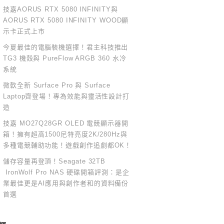
技嘉AORUS RTX 5080 INFINITY與
AORUS RTX 5080 INFINITY WOOD顯
示卡正式上市
今夏最佳的電腦裝機選擇！君主科技推出
TG3 機殼與 PureFlow ARGB 360 水冷
系統
微軟全新 Surface Pro 與 Surface
Laptop齊登場！專為效能與靈活性設計打
造
技嘉 MO27Q28GR OLED 電競顯示器開
箱！擁有超高1500尼特亮度2K/280Hz與
多種電競輔助功能！遊戲創作追劇都OK！
儲存容量再登頂！Seagate 32TB
IronWolf Pro NAS 硬碟開箱評測：是企
業最佳更是AI應用與創作者和的資料備份
首選