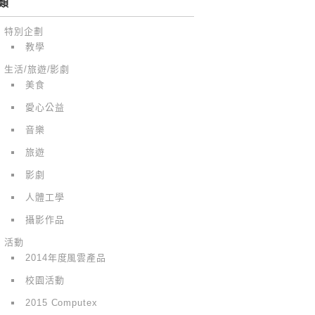
類
特別企劃
教學
生活/旅遊/影劇
美食
愛心公益
音樂
旅遊
影劇
人體工學
攝影作品
活動
2014年度風雲產品
校園活動
2015 Computex