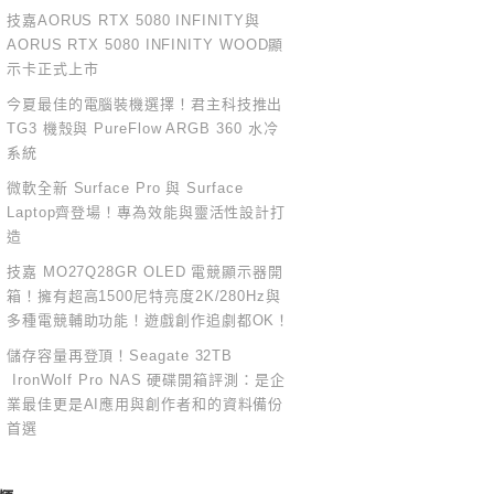
技嘉AORUS RTX 5080 INFINITY與
AORUS RTX 5080 INFINITY WOOD顯
示卡正式上市
今夏最佳的電腦裝機選擇！君主科技推出
TG3 機殼與 PureFlow ARGB 360 水冷
系統
微軟全新 Surface Pro 與 Surface
Laptop齊登場！專為效能與靈活性設計打
造
技嘉 MO27Q28GR OLED 電競顯示器開
箱！擁有超高1500尼特亮度2K/280Hz與
多種電競輔助功能！遊戲創作追劇都OK！
儲存容量再登頂！Seagate 32TB
IronWolf Pro NAS 硬碟開箱評測：是企
業最佳更是AI應用與創作者和的資料備份
首選