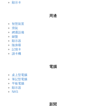
顯示卡
周邊
智慧裝置
滑鼠
網通設備
鍵盤
顯示器
隨身碟
記憶卡
讀卡機
電腦
桌上型電腦
筆記型電腦
平板電腦
顯示器
NAS
新聞