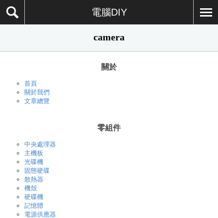
電腦DIY
camera
關於
首頁
關於我們
文章總覽
零組件
中央處理器
主機板
光碟機
固態硬碟
散熱器
機殼
硬碟機
記憶體
電源供應器