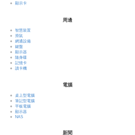
顯示卡
周邊
智慧裝置
滑鼠
網通設備
鍵盤
顯示器
隨身碟
記憶卡
讀卡機
電腦
桌上型電腦
筆記型電腦
平板電腦
顯示器
NAS
新聞