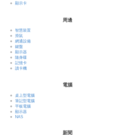
顯示卡
周邊
智慧裝置
滑鼠
網通設備
鍵盤
顯示器
隨身碟
記憶卡
讀卡機
電腦
桌上型電腦
筆記型電腦
平板電腦
顯示器
NAS
新聞