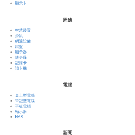
顯示卡
周邊
智慧裝置
滑鼠
網通設備
鍵盤
顯示器
隨身碟
記憶卡
讀卡機
電腦
桌上型電腦
筆記型電腦
平板電腦
顯示器
NAS
新聞