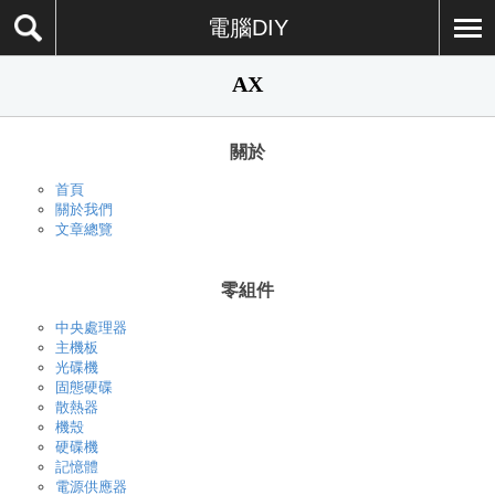
電腦DIY
AX
關於
首頁
關於我們
文章總覽
零組件
中央處理器
主機板
光碟機
固態硬碟
散熱器
機殼
硬碟機
記憶體
電源供應器