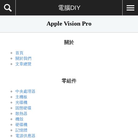
電腦DIY
Apple Vision Pro
關於
首頁
關於我們
文章總覽
零組件
中央處理器
主機板
光碟機
固態硬碟
散熱器
機殼
硬碟機
記憶體
電源供應器