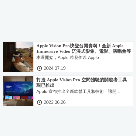
Apple Vision Pro快登台開賣啊！全新 Apple
Immersive Video 沉浸式影集、電影、演唱會等
豐富內容登場
本週開始，Apple 將發佈以 Apple ...
2024.07.19
打造 Apple Vision Pro 空間體驗的開發者工具
現已推出
Apple 宣布推出全新軟體工具和技術，讓開...
2023.06.26