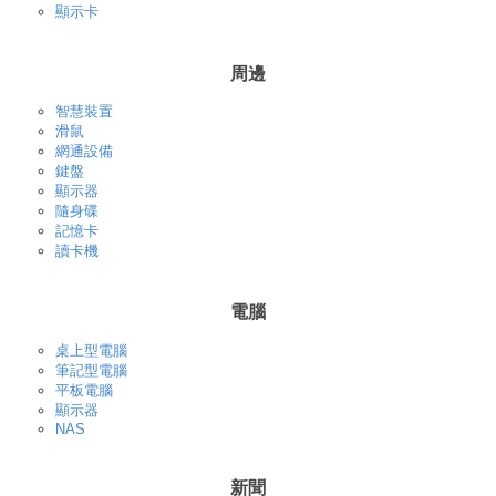
顯示卡
周邊
智慧裝置
滑鼠
網通設備
鍵盤
顯示器
隨身碟
記憶卡
讀卡機
電腦
桌上型電腦
筆記型電腦
平板電腦
顯示器
NAS
新聞