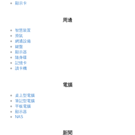
顯示卡
周邊
智慧裝置
滑鼠
網通設備
鍵盤
顯示器
隨身碟
記憶卡
讀卡機
電腦
桌上型電腦
筆記型電腦
平板電腦
顯示器
NAS
新聞