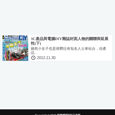
3C產品與電腦DIY雜誌封面人物的關聯與延展
性(下)
雖然小女子也是很嚮往有知名人士來站台，但產
品...
2012.11.30