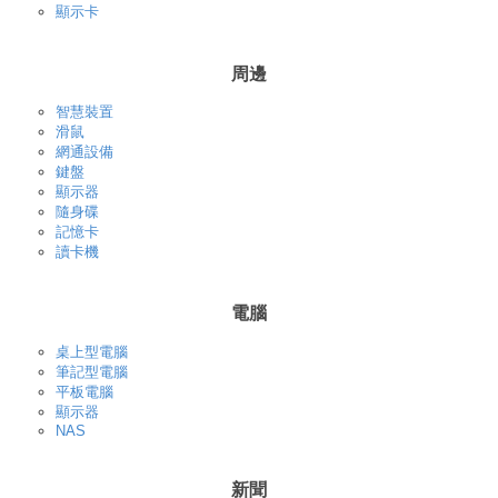
顯示卡
周邊
智慧裝置
滑鼠
網通設備
鍵盤
顯示器
隨身碟
記憶卡
讀卡機
電腦
桌上型電腦
筆記型電腦
平板電腦
顯示器
NAS
新聞