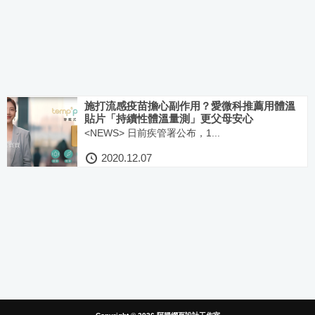
施打流感疫苗擔心副作用？愛微科推薦用體溫
貼片「持續性體溫量測」更父母安心
<NEWS> 日前疾管署公布，1...
2020.12.07