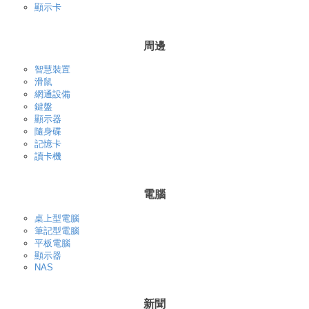
顯示卡
周邊
智慧裝置
滑鼠
網通設備
鍵盤
顯示器
隨身碟
記憶卡
讀卡機
電腦
桌上型電腦
筆記型電腦
平板電腦
顯示器
NAS
新聞