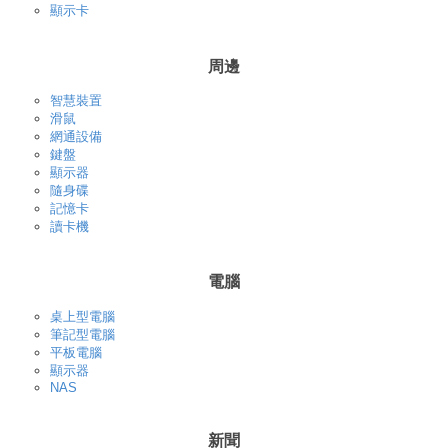
顯示卡
周邊
智慧裝置
滑鼠
網通設備
鍵盤
顯示器
隨身碟
記憶卡
讀卡機
電腦
桌上型電腦
筆記型電腦
平板電腦
顯示器
NAS
新聞