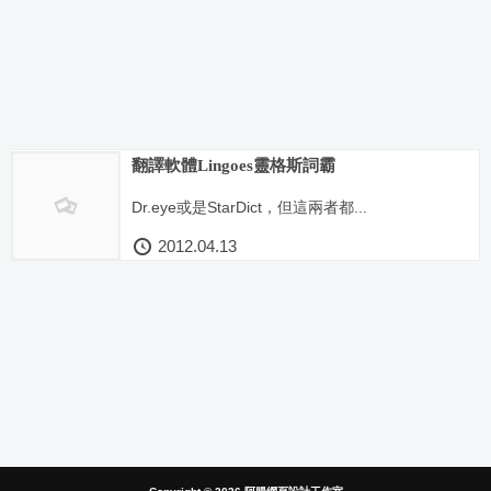
翻譯軟體Lingoes靈格斯詞霸
Dr.eye或是StarDict，但這兩者都...
2012.04.13