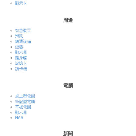
顯示卡
周邊
智慧裝置
滑鼠
網通設備
鍵盤
顯示器
隨身碟
記憶卡
讀卡機
電腦
桌上型電腦
筆記型電腦
平板電腦
顯示器
NAS
新聞