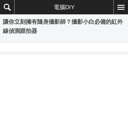
電腦DIY
讓你立刻擁有隨身攝影師？攝影小白必備的紅外
線偵測跟拍器