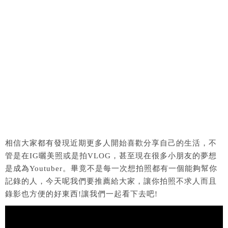
相信大家都有發現近期更多人開始喜歡分享自己的生活，不
管是在IG曬美照或是拍VLOG，甚至現在很多小朋友的夢想
是成為Youtuber。畢竟不是每一次想拍照都有一個能夠幫你
記錄的人，今天呢我們要推薦給大家，讓你拍照不求人而且
錄影也方便的好東西!讓我們一起看下去吧!