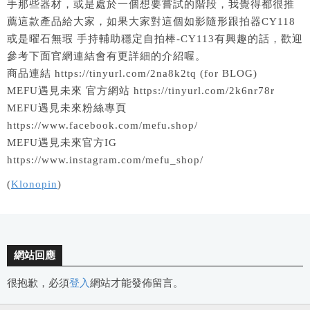
手那些器材，或是處於一個想要嘗試的階段，我覺得都很推
薦這款產品給大家，如果大家對這個如影隨形跟拍器CY118
或是曜石無瑕 手持輔助穩定自拍棒-CY113有興趣的話，歡迎
參考下面官網連結會有更詳細的介紹喔。
商品連結 https://tinyurl.com/2na8k2tq (for BLOG)
MEFU遇見未來 官方網站 https://tinyurl.com/2k6nr78r
MEFU遇見未來粉絲專頁
https://www.facebook.com/mefu.shop/
MEFU遇見未來官方IG
https://www.instagram.com/mefu_shop/
(
Klonopin
)
網站回應
很抱歉，必須
登入
網站才能發佈留言。