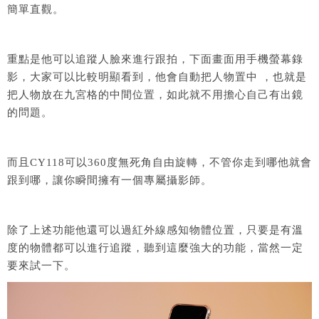
簡單直觀。
重點是他可以追蹤人臉來進行跟拍，下面畫面用手機螢幕錄
影，大家可以比較明顯看到，他會自動把人物置中 ，也就是
把人物放在九宮格的中間位置，如此就不用擔心自己有出鏡
的問題。
而且CY118可以360度無死角自由旋轉，不管你走到哪他就會
跟到哪，讓你瞬間擁有一個專屬攝影師。
除了上述功能他還可以過紅外線感知物體位置，只要是有溫
度的物體都可以進行追蹤，聽到這麼強大的功能，當然一定
要來試一下。