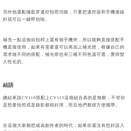
另外他還配備藍芽遙控拍照功能，只要把遙控器和手機連線
好就可以一鍵即拍啦。
補充一點這個自拍桿上還有個手機夾，所以能夠直接搭配手
機直接使用，如果有需要還可以再加上補光燈，根據自己的
需求做不同的搭配，補光燈也有三種不同色溫可選，覺得蠻
人性化的。
結語
總結來說CY118搭配上CY113這個組合真的是無敵，不管你
是想要拍照或是錄影都很好用，而且他們都很方便攜帶。
在這個大家都想成為創作者的時代，如果你還沒有想好該入