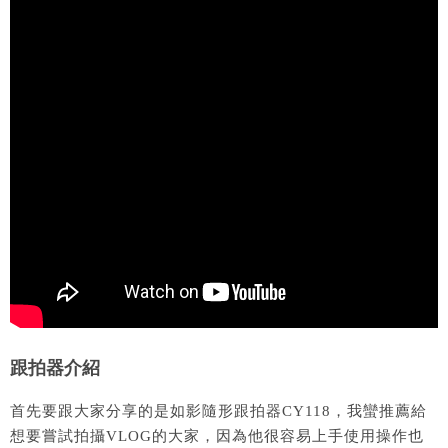
跟拍器介紹
首先要跟大家分享的是如影隨形跟拍器CY118，我蠻推薦給
想要嘗試拍攝VLOG的大家，因為他很容易上手使用操作也