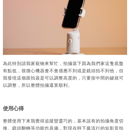
為此特別請我家寵物來幫忙，拍攝當下因為我們家這隻底盤
有點低，很擔心機器會不會感應不到或是鏡頭拍不到他，但
我發現這個跟拍器是可以調整高度的，只要按中間的鍵就可
以調整，所以整體拍攝還算順利。
使用心得
整體使用下來我覺得追蹤蠻靈巧的，基本該有的拍攝角度切
換、鏡頭翻轉等功能也具備，對現在時下最流行的短影音拍