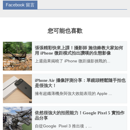
Facebook 留言
您可能也喜歡
張張精彩快來上課！攝影師 施信鋒教大家如何
用 iPhone 微距模式拍出讚嘆的生態影像
上週蘋果揭曉了 iPhone 微距攝影挑戰的...
2022.04.19
iPhone Air 攝像評測分享：單鏡頭輕鬆隨手拍也
是很強大！
擁有超纖薄機身與強大效能表現的 Apple ...
2025.10.29
依然很強大的拍照能力！Google Pixel 5 實拍作
品分享
自從Google Pixel 3 推出後，...