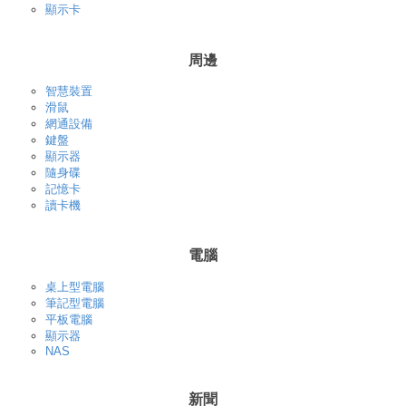
顯示卡
周邊
智慧裝置
滑鼠
網通設備
鍵盤
顯示器
隨身碟
記憶卡
讀卡機
電腦
桌上型電腦
筆記型電腦
平板電腦
顯示器
NAS
新聞