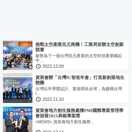
挑戰太空產業兆元商機！工業局首辦太空創新
競賽
被譽為下一個台灣兆元產業的太空科技產業崛起
中...
2022.12.09
資策會辦「台灣IC智造年會」打造新創落地生
態圈
台灣以半導體設計、製造聞名全球，為建構台灣
I...
2022.11.10
資策會地方創生服務處獲PMI國際專案管理學
會頒發2021典範專案獎
<NEWS> 資策會地方創生服務...