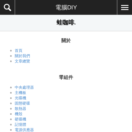
電腦DIY
蛙咖啡.
關於
首頁
關於我們
文章總覽
零組件
中央處理器
主機板
光碟機
固態硬碟
散熱器
機殼
硬碟機
記憶體
電源供應器