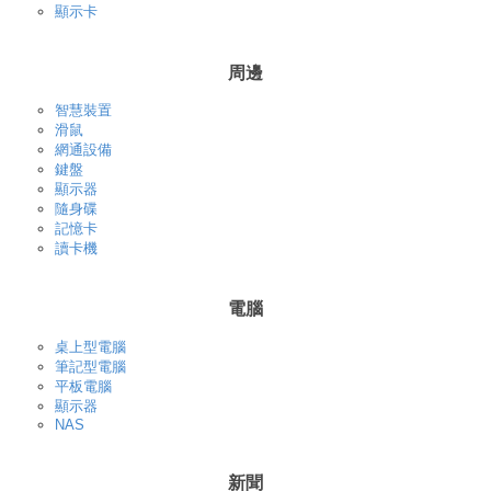
顯示卡
周邊
智慧裝置
滑鼠
網通設備
鍵盤
顯示器
隨身碟
記憶卡
讀卡機
電腦
桌上型電腦
筆記型電腦
平板電腦
顯示器
NAS
新聞