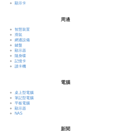
顯示卡
周邊
智慧裝置
滑鼠
網通設備
鍵盤
顯示器
隨身碟
記憶卡
讀卡機
電腦
桌上型電腦
筆記型電腦
平板電腦
顯示器
NAS
新聞