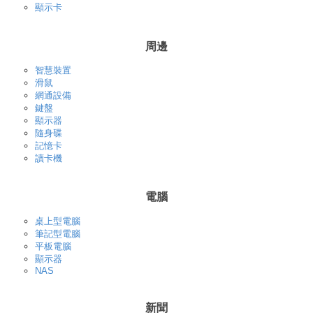
顯示卡
周邊
智慧裝置
滑鼠
網通設備
鍵盤
顯示器
隨身碟
記憶卡
讀卡機
電腦
桌上型電腦
筆記型電腦
平板電腦
顯示器
NAS
新聞