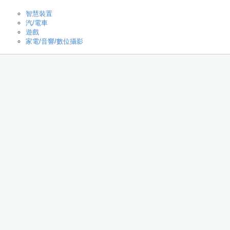
智慧裝置
汽/電車
遊戲
家電/音響/數位攝影