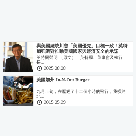
與美國總統川普「美國優先」目標一致！英特
爾強調對推動美國國家與經濟安全的承諾
英特爾聲明 （原文）：英特爾、董事會及執行
長...
2025.08.08
美國加州 In-N-Out Burger
九月上旬，在歷經了十二個小時的飛行，我橫跨
北...
2015.05.29