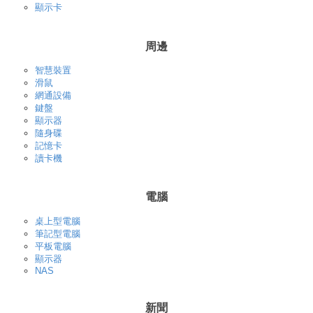
顯示卡
周邊
智慧裝置
滑鼠
網通設備
鍵盤
顯示器
隨身碟
記憶卡
讀卡機
電腦
桌上型電腦
筆記型電腦
平板電腦
顯示器
NAS
新聞