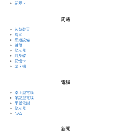
顯示卡
周邊
智慧裝置
滑鼠
網通設備
鍵盤
顯示器
隨身碟
記憶卡
讀卡機
電腦
桌上型電腦
筆記型電腦
平板電腦
顯示器
NAS
新聞