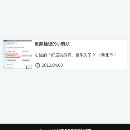
刪除捷徑的小箭頭
右鍵的「釘選功能表」也消失了？ （新北市 /...
2012.04.09