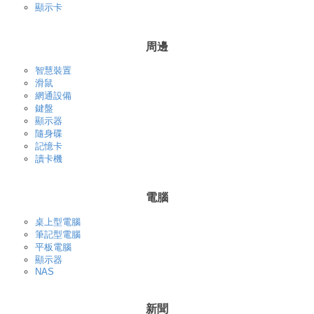
顯示卡
周邊
智慧裝置
滑鼠
網通設備
鍵盤
顯示器
隨身碟
記憶卡
讀卡機
電腦
桌上型電腦
筆記型電腦
平板電腦
顯示器
NAS
新聞