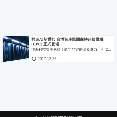
秒進AI新世代 台灣首座民間商轉超級電腦
(HPC) 正式登場
鴻海科技集團累積十餘年的雲網研發實力，今(2...
2017.12.26