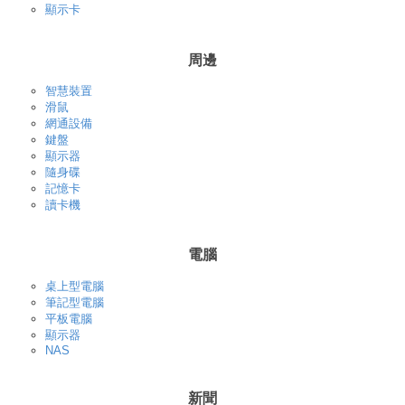
顯示卡
周邊
智慧裝置
滑鼠
網通設備
鍵盤
顯示器
隨身碟
記憶卡
讀卡機
電腦
桌上型電腦
筆記型電腦
平板電腦
顯示器
NAS
新聞