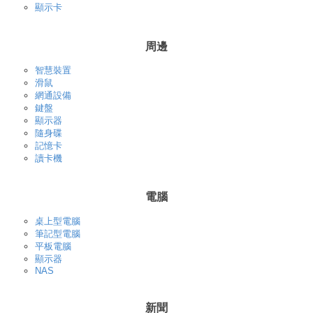
顯示卡
周邊
智慧裝置
滑鼠
網通設備
鍵盤
顯示器
隨身碟
記憶卡
讀卡機
電腦
桌上型電腦
筆記型電腦
平板電腦
顯示器
NAS
新聞