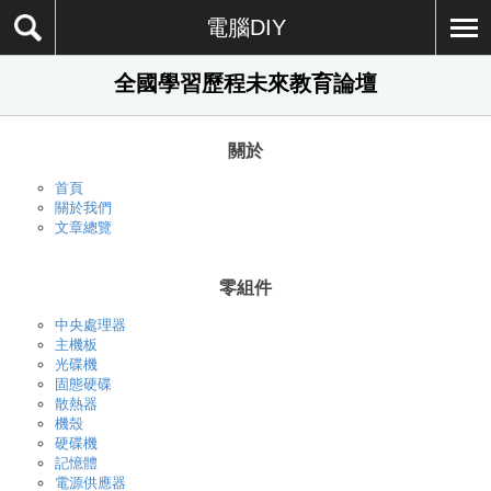
電腦DIY
全國學習歷程未來教育論壇
關於
首頁
關於我們
文章總覽
零組件
中央處理器
主機板
光碟機
固態硬碟
散熱器
機殼
硬碟機
記憶體
電源供應器