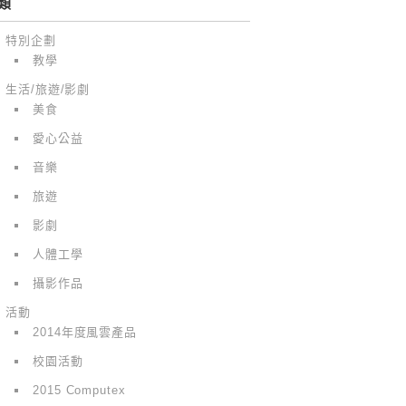
類
特別企劃
教學
生活/旅遊/影劇
美食
愛心公益
音樂
旅遊
影劇
人體工學
攝影作品
活動
2014年度風雲產品
校園活動
2015 Computex