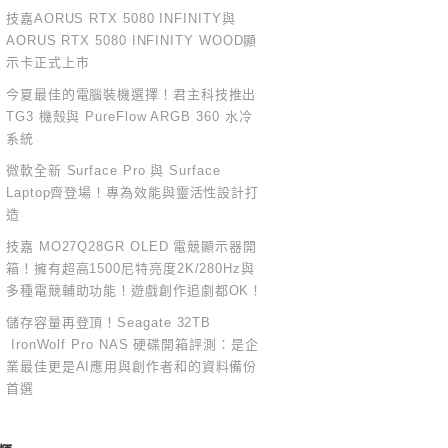
技嘉AORUS RTX 5080 INFINITY與
AORUS RTX 5080 INFINITY WOOD顯
示卡正式上市
今夏最佳的電腦裝機選擇！君主科技推出
TG3 機殼與 PureFlow ARGB 360 水冷
系統
微軟全新 Surface Pro 與 Surface
Laptop齊登場！專為效能與靈活性設計打
造
技嘉 MO27Q28GR OLED 電競顯示器開
箱！擁有超高1500尼特亮度2K/280Hz與
多種電競輔助功能！遊戲創作追劇都OK！
儲存容量再登頂！Seagate 32TB
IronWolf Pro NAS 硬碟開箱評測：是企
業最佳更是AI應用與創作者和的資料備份
首選