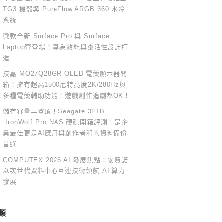
TG3 機殼與 PureFlow ARGB 360 水冷
系統
微軟全新 Surface Pro 與 Surface
Laptop齊登場！專為效能與靈活性設計打
造
技嘉 MO27Q28GR OLED 電競顯示器開
箱！擁有超高1500尼特亮度2K/280Hz與
多種電競輔助功能！遊戲創作追劇都OK！
儲存容量再登頂！Seagate 32TB
IronWolf Pro NAS 硬碟開箱評測：是企
業最佳更是AI應用與創作者和的資料備份
首選
COMPUTEX 2026 AI 發展焦點：安費諾
以次世代資料中心互連技術領航 AI 算力
發展
類