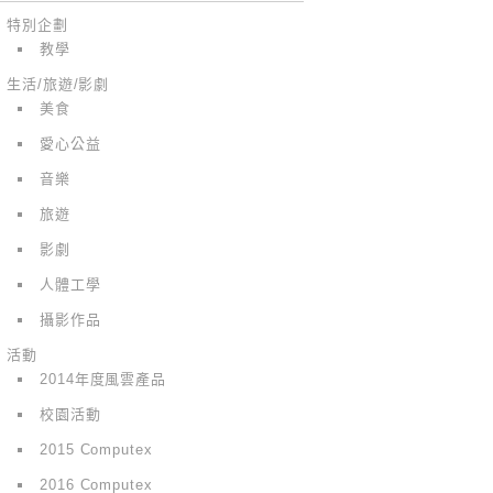
特別企劃
教學
生活/旅遊/影劇
美食
愛心公益
音樂
旅遊
影劇
人體工學
攝影作品
活動
2014年度風雲產品
校園活動
2015 Computex
2016 Computex