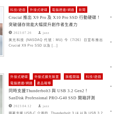
科技/遊戲
外接式硬碟
電腦週邊/網通
新聞
Crucial 推出 X9 Pro 及 X10 Pro SSD 行動硬碟！
突破儲存效能大幅提升創作者生產力
2023.07.26
jazz
美光科技 (NASDAQ 代號：MU) 今（7/26）日宣布推出
Crucial X9 Pro SSD 以及 […]
外接式硬碟
外接式擴充裝置
旗艦開箱
科技/遊戲
電腦週邊/網通
產品報導
同時支援Thunderbolt3 與 USB 3.2 Gen2！
SanDisk Professional PRO-G40 SSD 開箱評測
2023.04.12
jazz
隨著支援 USB-C 介面的 Thunderbolt 3 /4 以及 USB 3.2