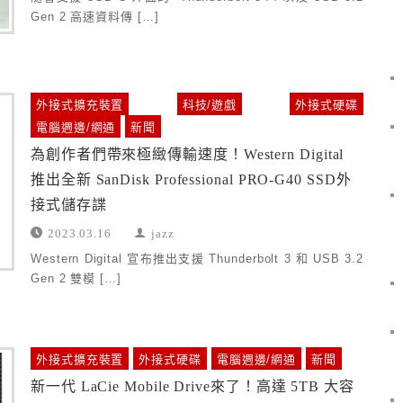
Gen 2 高速資料傳 […]
外接式擴充裝置
科技/遊戲
外接式硬碟
電腦週邊/網通
新聞
為創作者們帶來極緻傳輸速度！Western Digital
推出全新 SanDisk Professional PRO-G40 SSD外
接式儲存諜
2023.03.16
jazz
Western Digital 宣布推出支援 Thunderbolt 3 和 USB 3.2
Gen 2 雙模 […]
外接式擴充裝置
外接式硬碟
電腦週邊/網通
新聞
新一代 LaCie Mobile Drive來了！高達 5TB 大容