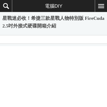
電腦DIY
星戰迷必收！希捷三款星戰人物特別版 FireCuda
2.5吋外接式硬碟開箱介紹