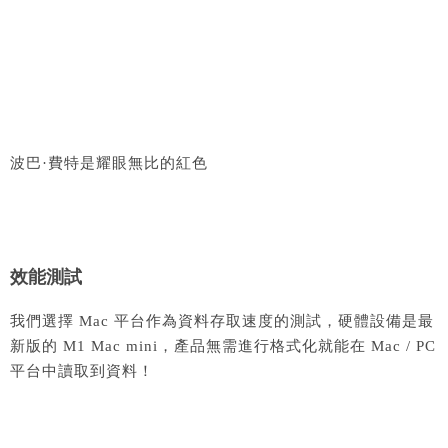
波巴·費特是耀眼無比的紅色
效能測試
我們選擇 Mac 平台作為資料存取速度的測試，硬體設備是最
新版的 M1 Mac mini，產品無需進行格式化就能在 Mac / PC
平台中讀取到資料！