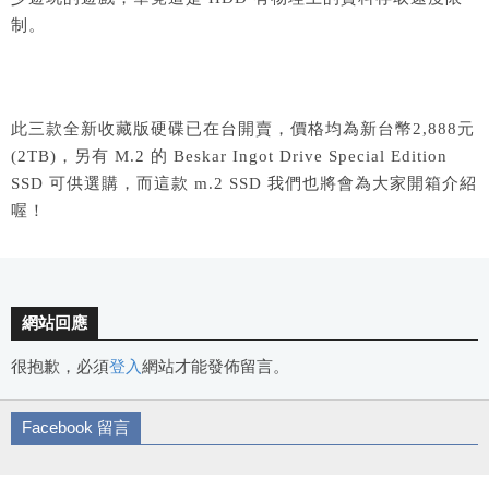
制。
此三款全新收藏版硬碟已在台開賣，價格均為新台幣2,888元
(2TB)，另有 M.2 的 Beskar Ingot Drive Special Edition
SSD 可供選購，而這款 m.2 SSD 我們也將會為大家開箱介紹
喔！
網站回應
很抱歉，必須
登入
網站才能發佈留言。
Facebook 留言