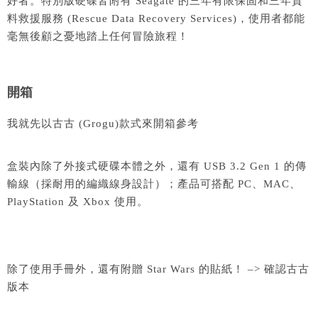
好者。特別版硬碟皆附有 Seagate 的三年有限保固和三年資
料救援服務 (Rescue Data Recovery Services)，使用者都能
毫無後顧之憂地踏上任何冒險旅程！
開箱
我就先以古古 (Grogu)款式來開箱參考
盒裝內除了外接式硬碟本體之外，還有 USB 3.2 Gen 1 的傳
輸線（採耐用的編織線身設計）；產品可搭配 PC、MAC、
PlayStation 及 Xbox 使用。
除了使用手冊外，還有附贈 Star Wars 的貼紙！ –> 確認古古
版本