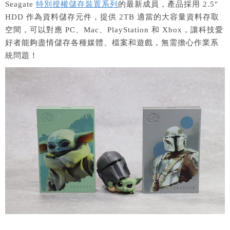
Seagate
特別授權儲存裝置系列
的最新成員，產品採用 2.5″
HDD 作為資料儲存元件，提供 2TB 適當的大容量資料存取
空間，可以對應 PC、Mac、PlayStation 和 Xbox，讓科技愛
好者能夠盡情儲存各種媒體、檔案和遊戲，無需擔心作業系
統問題！