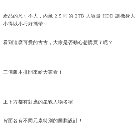
產品的尺寸不大，內藏 2.5 吋的 2TB 大容量 HDD 讓機身大
小得以小巧好攜帶～
看到這麼可愛的古古，大家是否動心想購買了呢？
三個版本排開來給大家看！
正下方都有對應的星戰人物名稱
背面各有不同元素特別的圖騰設計！