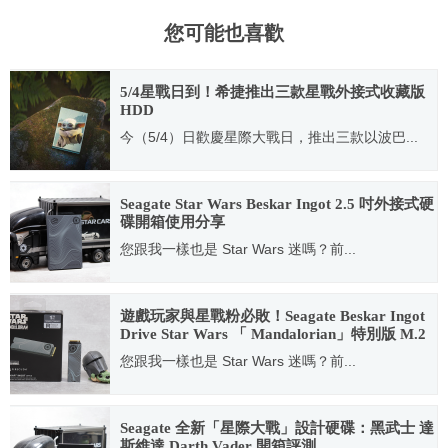
您可能也喜歡
5/4星戰日到！希捷推出三款星戰外接式收藏版
HDD
今（5/4）日歡慶星際大戰日，推出三款以波巴...
2022.05.04
Seagate Star Wars Beskar Ingot 2.5 吋外接式硬
碟開箱使用分享
您跟我一樣也是 Star Wars 迷嗎？前...
2022.08.15
遊戲玩家與星戰粉必敗！Seagate Beskar Ingot
Drive Star Wars 「 Mandalorian」特別版 M.2
SSD 開箱評測
您跟我一樣也是 Star Wars 迷嗎？前...
2022.09.14
Seagate 全新「星際大戰」設計硬碟：黑武士 達
斯維達 Darth Vader 開箱評測