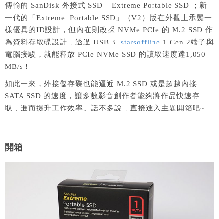
傳輸的 SanDisk 外接式 SSD – Extreme Portable SSD ；新
一代的「Extreme Portable SSD」（V2）版在外觀上承襲一
樣優異的ID設計，但內在則改採 NVMe PCIe 的 M.2 SSD 作
為資料存取碟設計，透過 USB 3.
starsoffline
1 Gen 2端子與
電腦接駁，就能釋放 PCIe NVMe SSD 的讀取速度達1,050
MB/s！
如此一來，外接儲存碟也能逼近 M.2 SSD 或是超越內接
SATA SSD 的速度，讓多數影音創作者能夠將作品快速存
取，進而提升工作效率。話不多說，直接進入主題開箱吧~
開箱