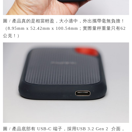
圖 / 產品真的是相當輕盈，大小適中，外出攜帶毫無負擔！
（8.95mm x 52.42mm x 100.54mm；實際量秤重量只有62
公克！）
圖 / 產品底部有 USB-C 端子，採用USB 3.2 Gen 2 介面，