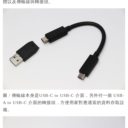
體以及傳輸線與轉接頭。
圖 / 傳輸線本身是USB-C to USB-C 介面，另外付一個 USB-
A to USB-C 介面的轉接頭，方便用家對應適當的資料存取設
備。