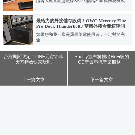
隨著大容量固態硬碟SSD的價格不斷與傳統磁式...
2019.12.27
最給力的外接儲存設備！OWC Mercury Elite
Pro Dock Thunderbolt3 雙槽外接盒開箱評測
如果您和我一樣是蘋果筆電使用者，一定對於完
全...
2021.09.10
台灣期間限定！LINE元宵節聊
Spotify宣布將推出Hi-Fi級的
天室特效快來玩吧
CD音質串流音樂服務！
上一篇文章
下一篇文章