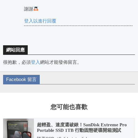
謝謝
登入以進行回覆
網站回應
很抱歉，必須
登入
網站才能發佈留言。
Facebook 留言
您可能也喜歡
超輕盈、速度還破錶！SanDisk Extreme Pro
Portable SSD 1TB 行動固態硬碟開箱測試