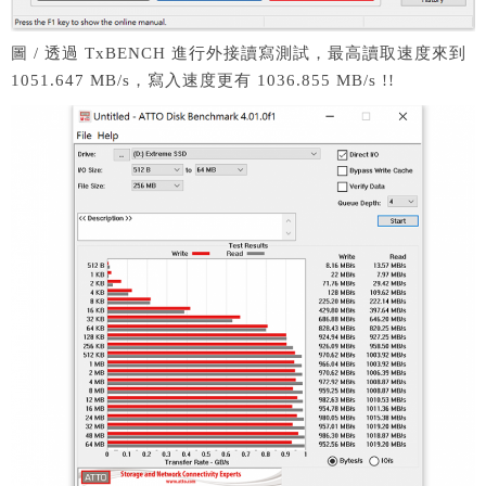
圖 / 透過 TxBENCH 進行外接讀寫測試，最高讀取速度來到
1051.647 MB/s，寫入速度更有 1036.855 MB/s !!