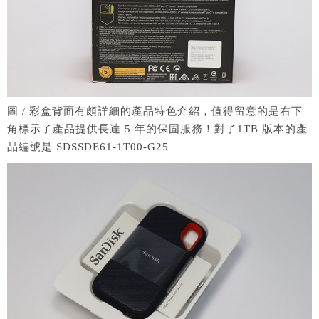
圖 / 彩盒背面有頗詳細的產品特色介紹，值得留意的是右下
角標示了產品提供長達 5 年的保固服務！對了1TB 版本的產
品編號是 SDSSDE61-1T00-G25