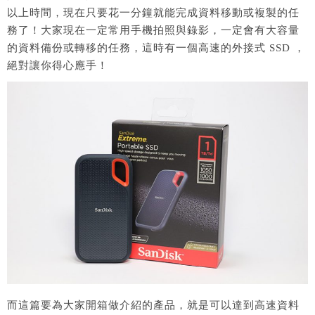
以上時間，現在只要花一分鐘就能完成資料移動或複製的任
務了！大家現在一定常用手機拍照與錄影，一定會有大容量
的資料備份或轉移的任務，這時有一個高速的外接式 SSD ，
絕對讓你得心應手！
而這篇要為大家開箱做介紹的產品，就是可以達到高速資料