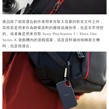
產品除了相當適合創作者用來存取大容量的影音文件之外，
當然若是用來作為硬碟資料的搬移或備份用，也是非常理想
的。或者像是用來存取 Sony PlayStation 5 / Xbox One
Series X 遊戲機內的遊戲檔案，或是資料備份移轉新主機
時，也是很適合。