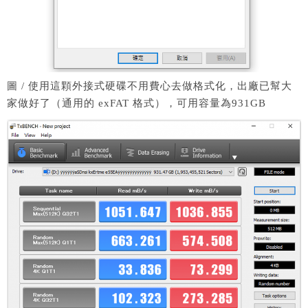
圖 / 使用這顆外接式硬碟不用費心去做格式化，出廠已幫大
家做好了（通用的 exFAT 格式），可用容量為931GB