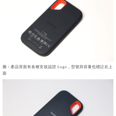
圖 / 產品背面有各種安規認證 Logo，型號與容量也標註在上
面