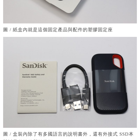
圖 / 紙盒內就是這個固定產品與配件的塑膠固定座
圖 / 盒裝內除了有多國語言的說明書外，還有外接式 SSD本