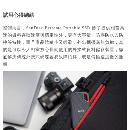
試用心得總結
整體而言，SanDisk Extreme Portable SSD 除了提供相當高
速的資料存取速度與穩定性外，更有大容量、防塵防水與防
摔等特性，而且產品體積小又輕盈，外出攜帶毫無負擔，真
的是可以令人相當放心長期使用的外接式資料儲存裝置，徹
底解決傳統外接式硬碟容易故障怕摔，或是傳輸速度慢的瓶
頸。