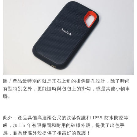
圖 / 產品最特別的就是其右上角的掛鉤開孔設計，除了時尚
有型特別之外，更能隨時與包包上的掛勾，或是其他小物串
聯。
此外，產品具備高達兩公尺的跌落保護和 IP55 防水防塵等
級，加上5 年有限保固和耐用的矽膠外殼，提供了出色手
感，並為硬碟外殼提供了相當好的保護！