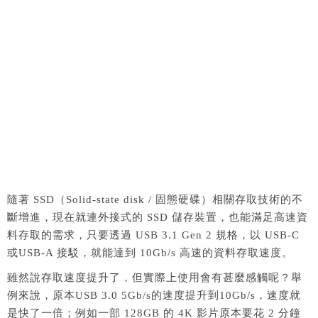
隨著 SSD（Solid-state disk / 固態硬碟）相關存取技術的不
斷增進，現在就連外接式的 SSD 儲存裝置，也能滿足高速資
料存取的需求，只要透過 USB 3.1 Gen 2 規格，以 USB-C
或USB-A 接駁，就能達到 10Gb/s 高速的資料存取速度。
雖然說存取速度提升了，但實際上使用會有甚麼感觸呢？舉
例來說，原本USB 3.0 5Gb/s的速度提升到10Gb/s，速度就
是快了一倍；例如一部 128GB 的 4K 影片原本要花 2 分鐘