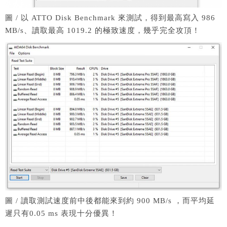
圖 / 以 ATTO Disk Benchmark 來測試，得到最高寫入 986
MB/s、讀取最高 1019.2 的極致速度，幾乎完全攻頂！
圖 / 讀取測試速度前中後都能來到約 900 MB/s ，而平均延
遲只有0.05 ms 表現十分優異！