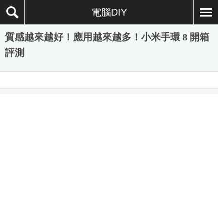
電腦DIY
質感越來越好！應用越來越多！小米手環 8 開箱
評測