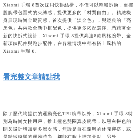
Xiaomi 手環 8首次採用快拆結構，不僅可以輕鬆拆換，更擺
脫腕帶包圍式的束縛感，提供更多的「材質自由」。精緻機
身展現時尚金屬質感，首次提供「淡金色」，與經典的「亮
黑色」共兩款全新中框配色，提供更多搭配選擇。憑藉著全
新的快拆式設計，Xiaomi 手環 8提供高達8款風格腕帶、全
新項鍊配件與跑步配件，在各種情境中都有搭上風格的
Xiaomi 手環 8。
看完整文章請點我
除了歷代均提供的運動亮色TPU腕帶以外，Xiaomi 手環 8特
別為時尚女性用戶，推出撞色雙圈真皮腕帶，以黑白拼色的
開叉設計增加更多層次感，無論是自在隨興的休閒穿搭，或
是精緻時髦的優雅時尚，都能在腕上增加亮點。另外，