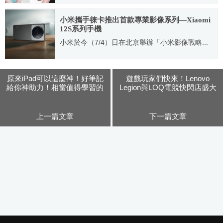
2022.07.20
小米攜手徠卡推出首款專業影像系列—Xiaomi
12S系列手機
小米於今（7/4）日在北京舉辦「小米影像戰略...
2022.07.04
原來iPad可以這麼神！好筆記
遊戲玩家們快來！Lenovo
給你神助力！相當值得學習的
Legion與LOQ電競快閃店盛大
「數位線上筆記展」開展啦！
開幕
上一篇文章
下一篇文章