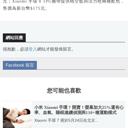
元；Xiaomi 手環 8 TPU腕帶提供晴空藍與活力橙兩種配色，
售價為新台幣$175元。
網站回應
很抱歉，必須
登入
網站才能發佈留言。
Facebook 留言
您可能也喜歡
小米 Xiaomi 手環 7 開賣！螢幕加大25%還有心
率、血氧、睡眠連續偵測與110+種運動模式
Xiaomi 手環 7 甫於5月24日在北京...