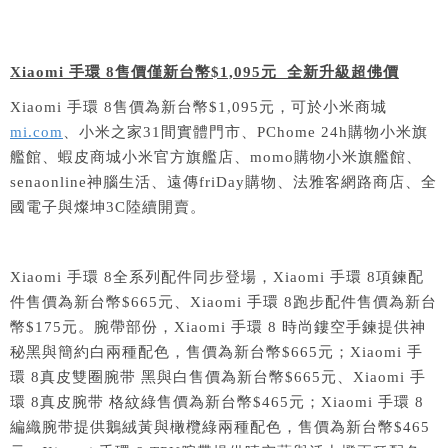
Xiaomi
手環
8
售價僅新台幣
$1,095
元
全新升級超佛價
Xiaomi 手環 8售價為新台幣$1,095元，可於小米商城
mi.com
、小米之家31間實體門市、PChome 24h購物小米旗
艦館、蝦皮商城小米官方旗艦店、momo購物小米旗艦館、
senaonline神腦生活、遠傳friDay購物、法雅客網路商店、全
國電子與燦坤3C陸續開賣。
Xiaomi 手環 8全系列配件同步登場，Xiaomi 手環 8項鍊配
件售價為新台幣$665元、Xiaomi 手環 8跑步配件售價為新台
幣$175元。腕帶部份，Xiaomi 手環 8 時尚鏤空手鍊提供神
秘黑與簡約白兩種配色，售價為新台幣$665元；Xiaomi 手
環 8真皮雙圈腕带 黑與白售價為新台幣$665元、Xiaomi 手
環 8真皮腕带 格紋綠售價為新台幣$465元；Xiaomi 手環 8
編織腕带提供鵝絨黃與橄欖綠兩種配色，售價為新台幣$465