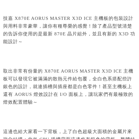
技嘉 X870E AORUS MASTER X3D ICE 主機板的包裝設計
與用料非常豪華，讓你有種尊榮的感覺！除了產品型號清楚
的告訴你使用的是最新 870E 晶片組外，並且有新的 X3D 功
能設計～
取出非常有份量的 X870E AORUS MASTER X3D ICE 主機
板可以發現它被滿滿的散熱元件給包覆，全白色系搭配些許
銀色的設計，就連插槽與插座都是白色零件！甚至主機板上
還有 AORUS 燈效設計在 I/O 面板上，讓玩家們有最極致的
燈效配置體驗～
這邊也給大家看一下背板，上了白色超級大面積的金屬片來