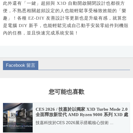
此外還有「一鍵」超頻與 X3D 自動開啟關閉設計也都很方
便，不熟悉相關超頻設定的人也能輕鬆享受極致效能的「樂
趣」！各種 EZ-DIY 友善設計等更新也是升級有感，就算您
是電腦 DIY 新手，也能輕鬆完成自己動手安裝零組件到機殼
內的任務，並且快速完成系統安裝！
Facebook 留言
您可能也喜歡
CES 2026 / 技嘉於以獨家 X3D Turbo Mode 2.0
全面釋放新世代 AMD Ryzen 9000 系列 X3D 處
理器效能
技嘉科技於CES 2026展示搭載核心技術 ...