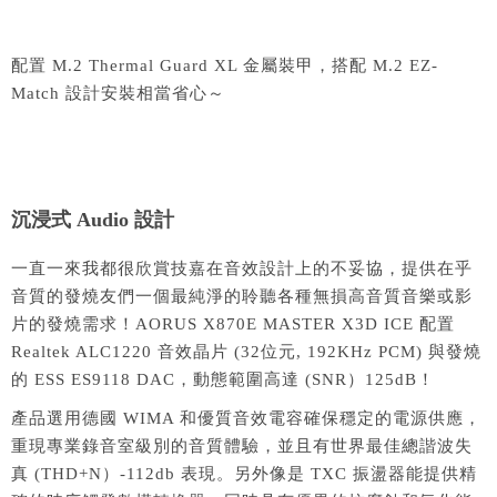
配置 M.2 Thermal Guard XL 金屬裝甲，搭配 M.2 EZ-
Match 設計安裝相當省心～
沉浸式 Audio 設計
一直一來我都很欣賞技嘉在音效設計上的不妥協，提供在乎
音質的發燒友們一個最純淨的聆聽各種無損高音質音樂或影
片的發燒需求！AORUS X870E MASTER X3D ICE 配置
Realtek ALC1220 音效晶片 (32位元, 192KHz PCM) 與發燒
的 ESS ES9118 DAC，動態範圍高達 (SNR）125dB！
產品選用德國 WIMA 和優質音效電容確保穩定的電源供應，
重現專業錄音室級別的音質體驗，並且有世界最佳總諧波失
真 (THD+N）-112db 表現。另外像是 TXC 振盪器能提供精