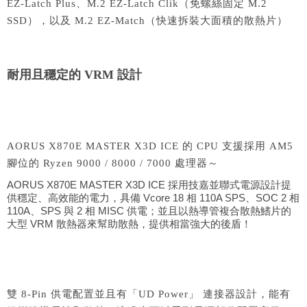
EZ-Latch Plus、M.2 EZ-Latch Clik（免螺絲固定 M.2
SSD），以及 M.2 EZ-Match（快速拆裝大面積的散熱片）
耐用且穩定的 VRM 設計
AORUS X870E MASTER X3D ICE 的 CPU 支援採用 AM5
腳位的 Ryzen 9000 / 8000 / 7000 處理器～
AORUS X870E MASTER X3D ICE 採用技嘉並聯式電源設計提
供穩定、高效能的電力，具備 Vcore 18 相 110A SPS、SOC 2 相
110A、SPS 與 2 相 MISC 供電；並且以熱導管複合散熱鰭片的
大型 VRM 散熱器來幫助散熱，提供相當強大的後盾！
雙 8-Pin 供電配置並且有「UD Power」 連接器設計，能有