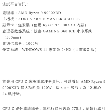
測試平台資訊：
處理器：AMD Ryzen 9 9900X3D
主機板：AORUS X870E MASTER X3D ICE
顯示卡：無安裝（使用 Ryzen 9 9900X3D 內顯）
處理器散熱系統：技嘉 GAMING 360 ICE 水冷系統
（360mm）
電源供應器：1000W
作業系統：WINDOWS 11 專業版 24H2（目前最新版）
首先用 CPU-Z 來檢測處理器資訊；可以看到 AMD Ryzen 9
9900X3D 最大功耗是 120W、採 4 nm 製程；為 12 核心、
24 執行緒。
CPU-Z 跑分成績部分，單執行緒分數為 775.3，多執行緒則