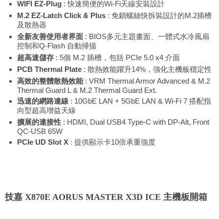
WIFI EZ-Plug
: 快速簡便的Wi-Fi天線安裝設計
M.2 EZ-Latch Click & Plus
: 免鎖螺絲快拆裝設計的M.2插槽
及散熱器
全新友善使用者界面
: BIOS多元主題畫面、一體式水冷風扇
控制和Q-Flash 自動掃描
超高速儲存
: 5個 M.2 插槽，包括 PCIe 5.0 x4 介面
PCB Thermal Plate
: 散熱效能躍升14%，強化主機板穩定性
高效的整體散熱效能
: VRM Thermal Armor Advanced & M.2
Thermal Guard L & M.2 Thermal Guard Ext.
迅速的網路連線
: 10GbE LAN + 5GbE LAN & Wi-Fi 7 搭配指
向型超高增益天線
擴展的連接性
: HDMI, Dual USB4 Type-C with DP-Alt, Front
QC-USB 65W
PCIe UD Slot X
: 提供顯示卡10倍承重強度
技嘉 X870E AORUS MASTER X3D ICE 主機板開箱