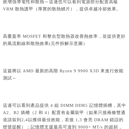
效增強導電性和散熱～這邊也可以看到電源部分配置高級
VRM 散熱護甲（厚實的散熱鰭片），提供卓越冷卻效果。
高覆蓋率 MOSFET 和整合型散熱器改善熱效率，並提供更好
的風流動線和散熱效果(元件拆解示意圖）
這篇將以 AMD 最新的高階 Ryzen 9 9900 X3D 來進行效能
測試～
這邊可以看到產品提供 4 組 DIMM DDR5 記憶體插槽，其中
A2、B2 插槽（2 和 4）配置有金屬裝甲（如果只接兩條雙通
道請裝到2,4以獲得最佳效能，若接 1,3 會亮 DRAM 錯誤的
燈號提醒）；記憶體支援最高可達到 9000+ MT/s 的超頻，