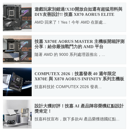
2026.01.07
遊戲玩家別錯過!X3D開放自如還有超猛用料與
DIY友善設計!! 技嘉 X870 AORUS ELITE
WIFI7 主機板開箱評測
AMD 回來了！Yes！今年 AMD 在新處...
2024.12.12
技嘉 X870E AORUS MASTER 主機板開箱評測
分享：給你最強戰鬥力的 AMD 平台
隨著 AMD 的 9000 系列處理器推出，...
2024.10.24
COMPUTEX 2026：技嘉發表 40 週年限定
X870E 與 X870 AORUS INFINITY 系列主機板
技嘉科技於 COMPUTEX 2026 發表...
2026.06.01
設計大獲好評！技嘉 AI 產品陣容榮獲紅點設計
獎肯定！
技嘉科技宣布，旗下多款AI 產品榮獲德國紅點...