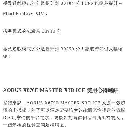
極致遊戲模式的分數提升到 33484 分！FPS 也略為提升～
Final Fantaxy XIV：
標準模式的成績為 38910 分
極致遊戲模式的分數提升到 39050 分！讀取時間也大幅縮
短！
AORUS X870E MASTER X3D ICE 使用心得總結
整體來說，AORUS X870E MASTER X3D ICE 又是一張超
讚的主機板；除了可以滿足需要強大效能擴充性後盾的電腦
DIY玩家們的平台需求，更能針對喜歡創造自我風格的人，
一個最棒的視覺空間建構環境。