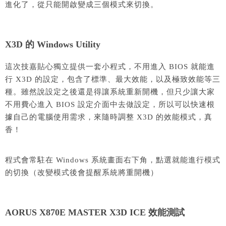
進化了，從只能開啟變成三個模式來切換。
X3D 的 Windows Utility
這次技嘉貼心獨立提供一套小程式，不用進入 BIOS 就能進
行 X3D 的設定，包含了標準、最大效能，以及極致效能等三
種。雖然說設定之後還是得讓系統重新開機，但只少讓大家
不用費心進入 BIOS 設定介面中去做設定，所以可以快速根
據自己的電腦使用需求，來隨時調整 X3D 的效能模式，真
香！
程式會常駐在 Windows 系統畫面右下角，點選就能進行模式
的切換（改變模式後會提醒系統將重開機）
AORUS X870E MASTER X3D ICE 效能測試