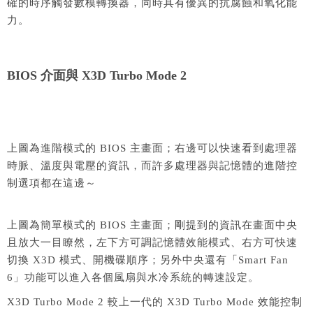
確的時序觸發數模轉換器，同時具有優異的抗腐蝕和氧化能
力。
BIOS 介面與 X3D Turbo Mode 2
上圖為進階模式的 BIOS 主畫面；右邊可以快速看到處理器
時脈、溫度與電壓的資訊，而許多處理器與記憶體的進階控
制選項都在這邊～
上圖為簡單模式的 BIOS 主畫面；剛提到的資訊在畫面中央
且放大一目瞭然，左下方可調記憶體效能模式、右方可快速
切換 X3D 模式、開機碟順序；另外中央還有「Smart Fan
6」功能可以進入各個風扇與水冷系統的轉速設定。
X3D Turbo Mode 2 較上一代的 X3D Turbo Mode 效能控制