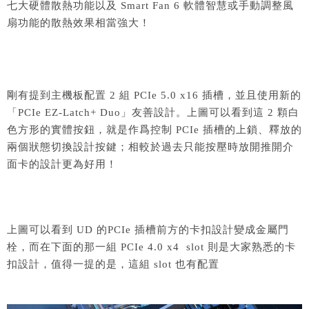
七大硬體散熱功能以及 Smart Fan 6 軟體智慧或手動調整風
扇功能的散熱效果相當強大！
剛有提到主機板配置 2 組 PCIe 5.0 x16 插槽，並且使用新的
「PCIe EZ-Latch+ Duo」友善設計。上圖可以看到這 2 顆白
色方形的實體按鈕，就是作爲控制 PCIe 插槽的上鎖、釋放的
兩個狀態切換設計按鍵；相較於過去只能按壓時放開推開介
面卡的設計更為好用！
上圖可以看到 UD 的PCIe 插槽前方的卡扣設計變成金屬門
栓，而在下面的那一組 PCIe 4.0 x4 slot 則是大家熟悉的卡
扣設計，值得一提的是，這組 slot 也有配置