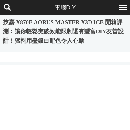
電腦DIY
技嘉 X870E AORUS MASTER X3D ICE 開箱評
測：讓你輕鬆突破效能限制還有豐富DIY友善設
計！猛料用盡銀白配色令人心動