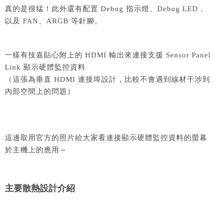
真的是很猛！此外還有配置 Debug 指示燈、Debug LED，
以及 FAN、ARGB 等針腳。
一樣有技嘉貼心附上的 HDMI 輸出來連接支援 Sensor Panel
Link 顯示硬體監控資料
（這張為垂直 HDMI 連接埠設計，比較不會遇到線材干涉到
內部空間上的問題）
這邊取用官方的照片給大家看連接顯示硬體監控資料的螢幕
於主機上的應用～
主要散熱設計介紹