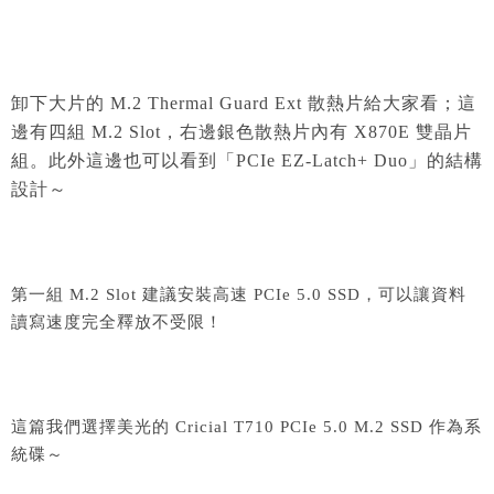
卸下大片的 M.2 Thermal Guard Ext 散熱片給大家看；這
邊有四組 M.2 Slot，右邊銀色散熱片內有 X870E 雙晶片
組。此外這邊也可以看到「PCIe EZ-Latch+ Duo」的結構
設計～
第一組 M.2 Slot 建議安裝高速 PCIe 5.0 SSD，可以讓資料
讀寫速度完全釋放不受限！
這篇我們選擇美光的 Cricial T710 PCIe 5.0 M.2 SSD 作為系
統碟～