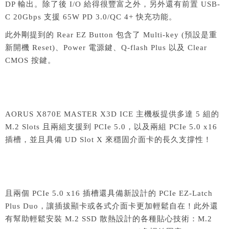
DP 輸出。除了後 I/O 給得很豐富之外，另外還有前置 USB-
C 20Gbps 支援 65W PD 3.0/QC 4+ 快充功能。
此外剛提到的 Rear EZ Button 包含了 Multi-key (預設是重
新開機 Reset)、Power 電源鍵、Q-flash Plus 以及 Clear
CMOS 按鍵。
AORUS X870E MASTER X3D ICE 主機板提供多達 5 組的
M.2 Slots 且兩組支援到 PCIe 5.0，以及兩組 PCIe 5.0 x16
插槽，並且具備 UD Slot X 來穩固介面卡的長久支撐性！
且兩個 PCIe 5.0 x16 插槽還具備新設計的 PCIe EZ-Latch
Plus Duo，讓插拔顯卡或各式介面卡更加輕鬆自在！此外還
有幫助輕鬆安裝 M.2 SSD 散熱設計的各種貼心技術：M.2