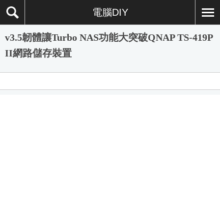
電腦DIY
v3.5韌體讓Turbo NAS功能大突破QNAP TS-419P
II網路儲存裝置