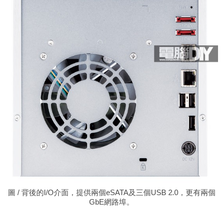
圖 / 背後的I/O介面，提供兩個eSATA及三個USB 2.0，更有兩個
GbE網路埠。