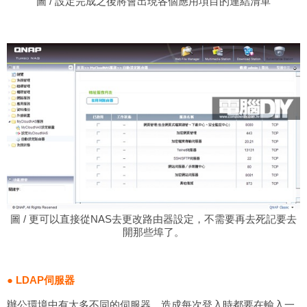
圖 / 設定完成之後將會出現各個應用項目的連結清單
圖 / 更可以直接從NAS去更改路由器設定，不需要再去死記要去
開那些埠了。
● LDAP伺服器
辦公環境中有太多不同的伺服器，造成每次登入時都要在輸入一