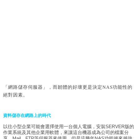
「網路儲存伺服器」，而韌體的好壞更是決定NAS功能性的
絕對因素。
資料儲存在網路上的時代
以往小型企業可能會選擇使用一台個人電腦，安裝SERVER版的
作業系統及其他企業用軟體，來讓這台機器成為公司的檔案分
享、Mail、FTP等伺服器來使用，但是這幾年NAS功能越來越強