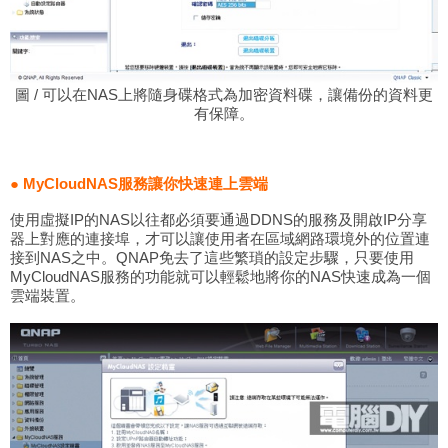
圖 / 可以在NAS上將隨身碟格式為加密資料碟，讓備份的資料更
有保障。
● MyCloudNAS服務讓你快速連上雲端
使用虛擬IP的NAS以往都必須要通過DDNS的服務及開啟IP分享
器上對應的連接埠，才可以讓使用者在區域網路環境外的位置連
接到NAS之中。QNAP免去了這些繁瑣的設定步驟，只要使用
MyCloudNAS服務的功能就可以輕鬆地將你的NAS快速成為一個
雲端裝置。