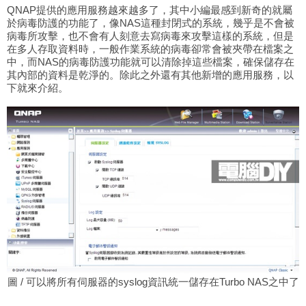
QNAP提供的應用服務越來越多了，其中小編最感到新奇的就屬
於病毒防護的功能了，像NAS這種封閉式的系統，幾乎是不會被
病毒所攻擊，也不會有人刻意去寫病毒來攻擊這樣的系統，但是
在多人存取資料時，一般作業系統的病毒卻常會被夾帶在檔案之
中，而NAS的病毒防護功能就可以清除掉這些檔案，確保儲存在
其內部的資料是乾淨的。除此之外還有其他新增的應用服務，以
下就來介紹。
圖 / 可以將所有伺服器的syslog資訊統一儲存在Turbo NAS之中了