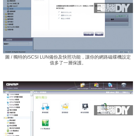
圖 / 獨特的iSCSI LUN備份及快照功能，讓你的網路磁碟機設定
值多了一層保護。