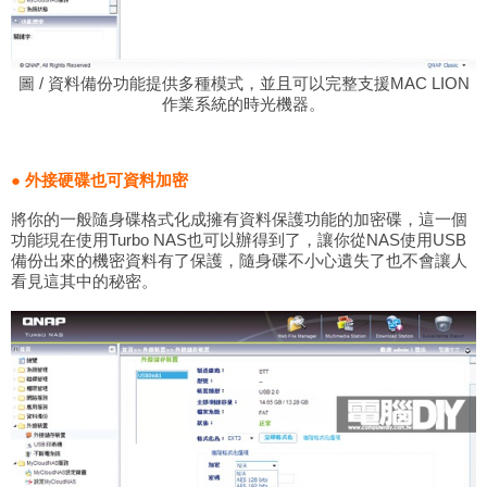
圖 / 資料備份功能提供多種模式，並且可以完整支援MAC LION
作業系統的時光機器。
● 外接硬碟也可資料加密
將你的一般隨身碟格式化成擁有資料保護功能的加密碟，這一個
功能現在使用Turbo NAS也可以辦得到了，讓你從NAS使用USB
備份出來的機密資料有了保護，隨身碟不小心遺失了也不會讓人
看見這其中的秘密。