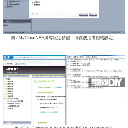
圖 / MyCloudNAS擁有設定精靈，可讓使用者輕鬆設定。