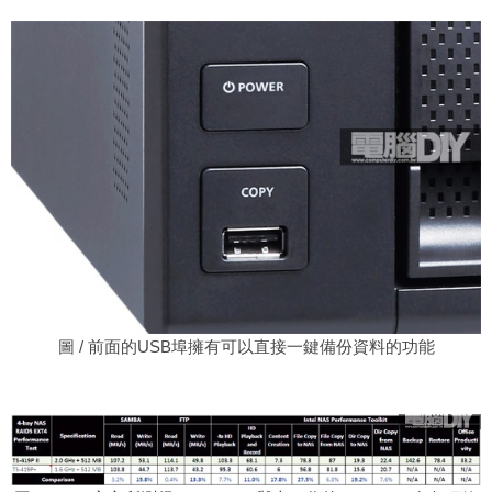
圖 / 前面的USB埠擁有可以直接一鍵備份資料的功能