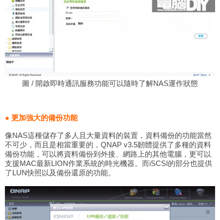
圖 / 開啟即時通訊服務功能可以隨時了解NAS運作狀態
● 更加強大的備份功能
像NAS這種儲存了多人且大量資料的裝置，資料備份的功能當然
不可少，而且是相當重要的，QNAP v3.5韌體提供了多種的資料
備份功能，可以將資料備份到外接、網路上的其他電腦，更可以
支援MAC最新LION作業系統的時光機器。而iSCSI的部分也提供
了LUN快照以及備份還原的功能。