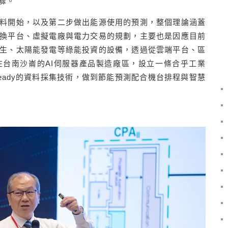
驟。
料開始，以及第二步做出能源使用的預測，整個理論涵蓋
換平台、虛擬電廠與電力交易的規劃，主要也是因應目前
生、太陽能發電等綠能投資的設備，透過從雲端平台、區
台南沙崙的AI伺服器產品製造廠區，設立一條合乎工業
 Ready的資料採集技術，做到節能預測配合機台排程與智慧