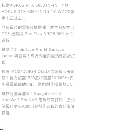
技嘉AORUS RTX 5080 INFINITY與
AORUS RTX 5080 INFINITY WOOD顯
示卡正式上市
今夏最佳的電腦裝機選擇！君主科技推出
TG3 機殼與 PureFlow ARGB 360 水冷
系統
微軟全新 Surface Pro 與 Surface
Laptop齊登場！專為效能與靈活性設計打
造
技嘉 MO27Q28GR OLED 電競顯示器開
箱！擁有超高1500尼特亮度2K/280Hz與
多種電競輔助功能！遊戲創作追劇都OK！
儲存容量再登頂！Seagate 32TB
IronWolf Pro NAS 硬碟開箱評測：是企
業最佳更是AI應用與創作者和的資料備份
首選