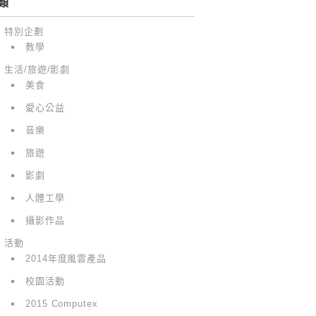
類
特別企劃
教學
生活/旅遊/影劇
美食
愛心公益
音樂
旅遊
影劇
人體工學
攝影作品
活動
2014年度風雲產品
校園活動
2015 Computex