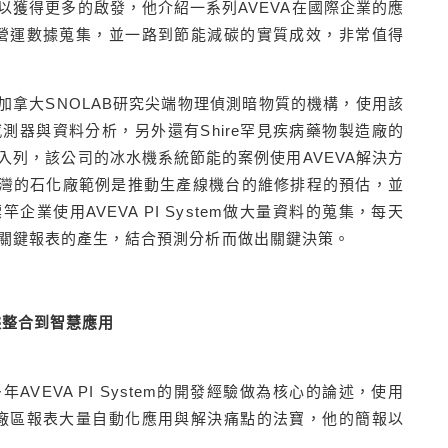
以獲得更多的啟發，他介紹一系列AVEVA在國際企業的應
營運數據蒐集，並一路到節能減碳的實質成效，非常值得
加拿大SNOLAB研究尖端物理偵測暗物質的機構，使用該
測器與資料分析，另外還有Shire罕見疾病藥物製造廠的
入列，該公司的冰水機系統節能的案例使用AVEVA解決方
家台灣的石化廠範例是推動生產線機台的維修排程的預估，並
企業使用AVEVA PI System做大量資料的蒐集，每天
關鍵報表的產生，結合預測分析而做出關鍵決策。
據整合到智慧應用
VEVA PI System的開發經驗做為核心的論述，使用
廠區報表大量自動化應用與解決痛點的法寶，他的簡報以