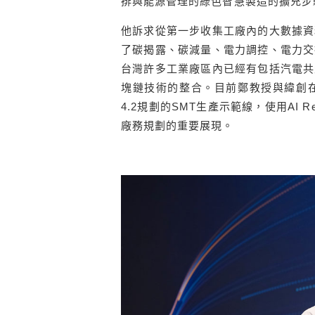
排與能源管理的綠色智慧製造的擴充步
他訴求從第一步收集工廠內的大數據資
了碳揭露、碳減量、電力調控、電力交
台灣許多工業廠區內已經有包括汽電共
塊鏈技術的整合。目前鄭教授與緯創在
4.2規劃的SMT生產示範線，使用AI
廠務規劃的重要展現。