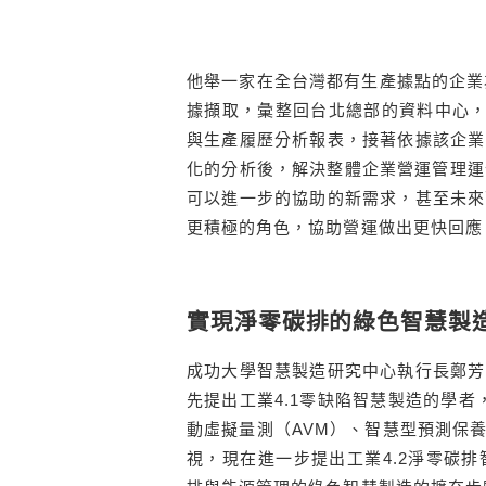
他舉一家在全台灣都有生產據點的企業
據擷取，彙整回台北總部的資料中心，利用
與生產履歷分析報表，接著依據該企業
化的分析後，解決整體企業營運管理運作
可以進一步的協助的新需求，甚至未來
更積極的角色，協助營運做出更快回應
實現淨零碳排的綠色智慧製
成功大學智慧製造研究中心執行長鄭芳
先提出工業4.1零缺陷智慧製造的學者
動虛擬量測（AVM）、智慧型預測保養
視，現在進一步提出工業4.2淨零碳