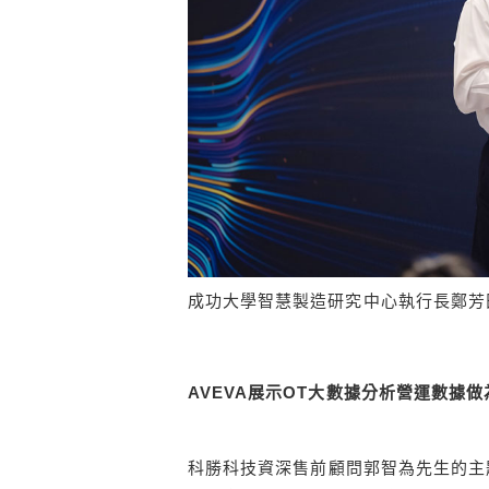
成功大學智慧製造研究中心執行長鄭芳
AVEVA
展示OT大數據分析營運數據做
科勝科技資深售前顧問郭智為先生的主