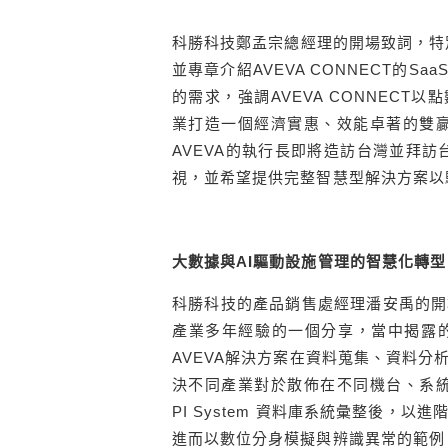
科勝科技鄭孟宗總經理的開場致詞，特
並專章介紹AVEVA CONNECT的
的需求，強調AVEVA CONNECT
業打造一個經濟實惠、效能卓著的雙贏
AVEVA的執行長即將造訪台灣並拜訪
視，並希望提供完整智慧型解決方案以
大數據與AI驅動設施管理的智慧化轉型
科勝科技的產品銷售處經理潘安禹的開
產業多年經驗的一個分享，當中揭露
AVEVA解決方案在資料蒐集、資料
決不同產業對於散佈在不同機台、系統
PI System 資料庫系統彙整後，
進而以數位分身模擬與辨識異常的範例