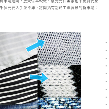
於消費市場走向，放大倍率較低、感光元件畫素也不及前代產
千多元要入手並不難，將開拓有別於工業實驗的新市場：