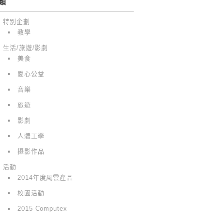
類
特別企劃
教學
生活/旅遊/影劇
美食
愛心公益
音樂
旅遊
影劇
人體工學
攝影作品
活動
2014年度風雲產品
校園活動
2015 Computex