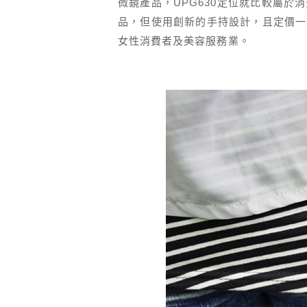
微鏡產品，UPG630定位就比較屬
品，但使用創新的手持設計，且定價一
女性消費者及美容服務業。