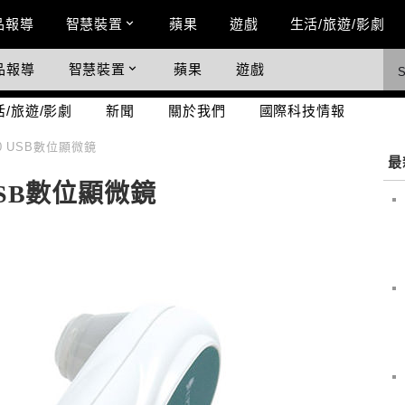
n Menu
品報導
智慧裝置
蘋果
遊戲
生活/旅遊/影劇
品報導
智慧裝置
蘋果
遊戲
際科技情報
活/旅遊/影劇
新聞
關於我們
國際科技情報
30 USB數位顯微鏡
最
 USB數位顯微鏡