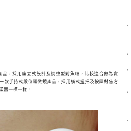
鏡產品，採用座立式設計及調整型對焦環，比較適合做為實
是第一款手持式數位顯微鏡產品，採用橫式握把及按壓對焦方
儀器一模一樣。