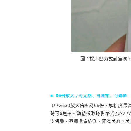
圖 / 採用壓力式對焦環
65倍放大，可定格、可連拍、可錄影
■
UPG630放大倍率為65倍，解析度最高
時可6連拍。動態擷取錄影格式為AVI/
皮保養、專櫃膚質檢測、寵物美容、美