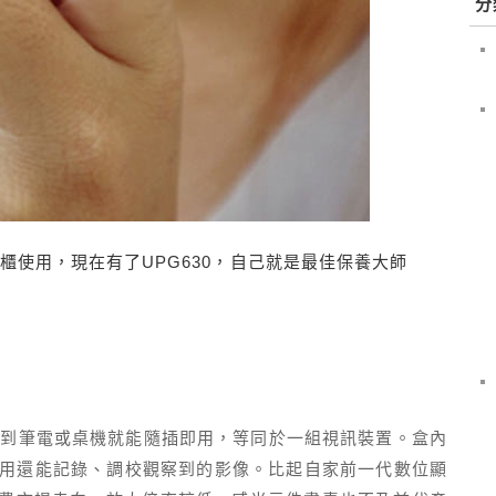
分
專櫃使用，現在有了UPG630，自己就是最佳保養大師
面，連接到筆電或桌機就能隨插即用，等同於一組視訊裝置。盒內
用還能記錄、調校觀察到的影像。比起自家前一代數位顯