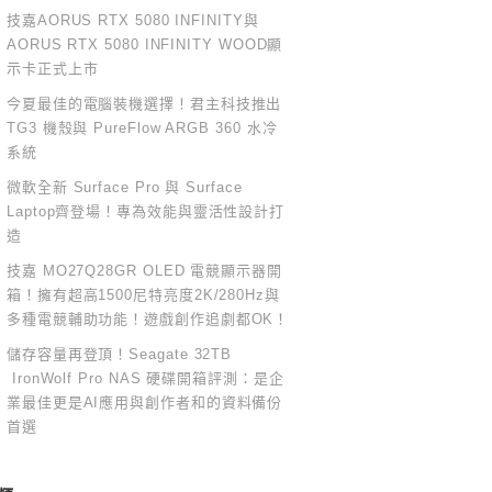
技嘉AORUS RTX 5080 INFINITY與
AORUS RTX 5080 INFINITY WOOD顯
示卡正式上市
今夏最佳的電腦裝機選擇！君主科技推出
TG3 機殼與 PureFlow ARGB 360 水冷
系統
微軟全新 Surface Pro 與 Surface
Laptop齊登場！專為效能與靈活性設計打
造
技嘉 MO27Q28GR OLED 電競顯示器開
箱！擁有超高1500尼特亮度2K/280Hz與
多種電競輔助功能！遊戲創作追劇都OK！
儲存容量再登頂！Seagate 32TB
IronWolf Pro NAS 硬碟開箱評測：是企
業最佳更是AI應用與創作者和的資料備份
首選