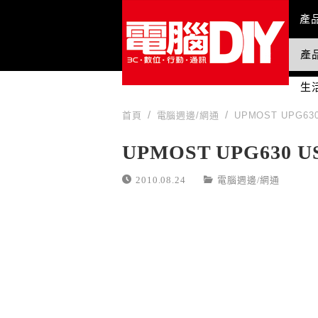
Mai
產
產
國
生
首頁
電腦週邊/網通
UPMOST UPG6
UPMOST UPG630
2010.08.24
電腦週邊/網通