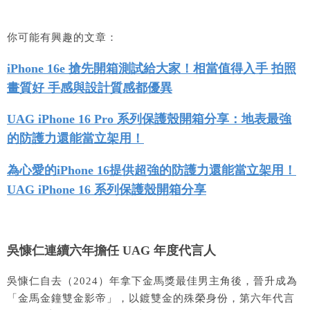
你可能有興趣的文章：
iPhone 16e 搶先開箱測試給大家！相當值得入手 拍照
畫質好 手感與設計質感都優異
UAG iPhone 16 Pro 系列保護殼開箱分享：地表最強
的防護力還能當立架用！
為心愛的iPhone 16提供超強的防護力還能當立架用！
UAG iPhone 16 系列保護殼開箱分享
吳慷仁連續六年擔任
UAG
年度代言人
吳慷仁自去（2024）年拿下金馬獎最佳男主角後，晉升成為
「金馬金鐘雙金影帝」，以鍍雙金的殊榮身份，第六年代言