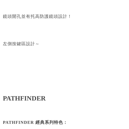
鏡頭開孔並有托高防護鏡頭設計！
左側按鍵區設計～
PATHFINDER
PATHFINDER 經典系列特色：