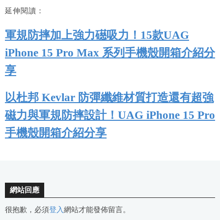
延伸閱讀：
軍規防摔加上強力礠吸力！15款UAG
iPhone 15 Pro Max 系列手機殼開箱介紹分
享
以杜邦 Kevlar 防彈纖維材質打造還有超強
磁力與軍規防摔設計！UAG iPhone 15 Pro
手機殼開箱介紹分享
網站回應
很抱歉，必須
登入
網站才能發佈留言。