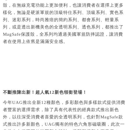
殼，在無線充電功能上更加便利，也讓消費者在選擇上更多
樣化，無論是硬派軍規的頂級特仕系列、頂級系列、實色系
列、迷彩系列，時尚雅痞的簡約系列、都會系列、輕量系
列，或是透出新機美色的全透明系列、透色系列，都推出了
MagSafe保護殼，全系列均通過美國軍規防摔認證，讓消費
者在使用上依舊是滿滿安全感。
不斷推陳出新！超人氣12新色領銜登場！
今年UAG推出全新12種顏色，多彩顏色與多樣款式提供消費
者豐富的選擇需求，除了具有代表性的經典款式推出新色
外，以往深受消費者喜愛的全透明系列，也針對MagSafe款
式推出許多新顏色，UAG獨有的特色六角形磁吸圈，此次一