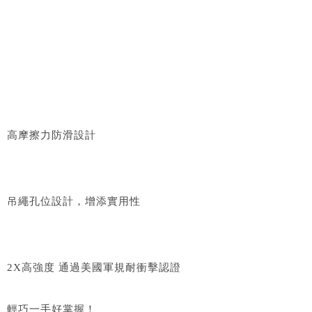
高摩擦力防滑設計
吊繩孔位設計，增添實用性
2X高強度 通過美國軍規耐衝擊認證
輕巧一手好掌握！