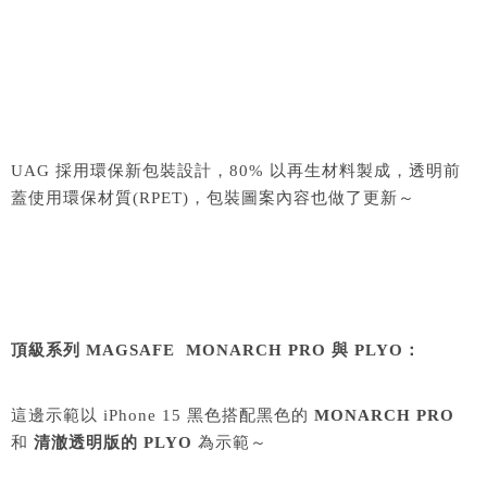
UAG 採用
環保
新包裝設計，80% 以再生材料製成，透明前
蓋使用環保材質(RPET)，包裝圖案內容也做了更新～
頂級系列 MAGSAFE MONARCH PRO 與 PLYO：
這邊示範以 iPhone 15 黑色搭配黑色的
MONARCH PRO
和
清澈透明版的 PLYO
為示範～