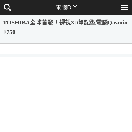
電腦DIY
TOSHIBA全球首發！裸視3D筆記型電腦Qosmio
F750