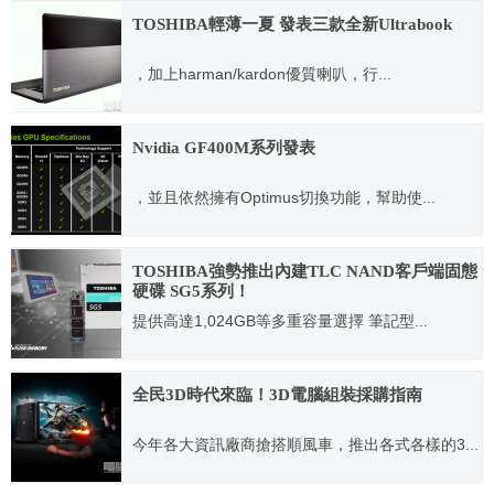
TOSHIBA輕薄一夏 發表三款全新Ultrabook
，加上harman/kardon優質喇叭，行...
2012.06.27
Nvidia GF400M系列發表
，並且依然擁有Optimus切換功能，幫助使...
2010.09.05
TOSHIBA強勢推出內建TLC NAND客戶端固態
硬碟 SG5系列！
提供高達1,024GB等多重容量選擇 筆記型...
2016.02.22
全民3D時代來臨！3D電腦組裝採購指南
今年各大資訊廠商搶搭順風車，推出各式各樣的3...
2010.09.14