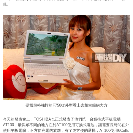
現。
硬體規格強悍的F750從外型看上去相當簡約大方
今天的發表會上，TOSHIBA也正式發表了他們第一台觸控式平板電腦
AT100，最與眾不同的地方在於AT100使用可換式電池，讓需要長時間在外
使用平板電腦，不方便充電的族群，有了更方便的選擇；AT100使用6Cells