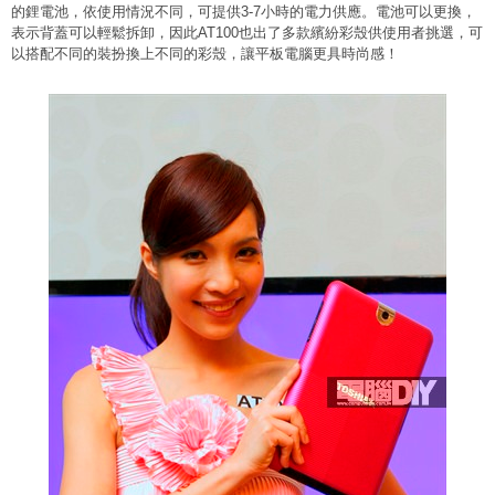
的鋰電池，依使用情況不同，可提供3-7小時的電力供應。電池可以更換，
表示背蓋可以輕鬆拆卸，因此AT100也出了多款繽紛彩殼供使用者挑選，可
以搭配不同的裝扮換上不同的彩殼，讓平板電腦更具時尚感！