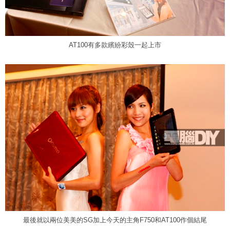
AT100有多款繽紛彩殼一起上市
最後就以兩位美美的SG加上今天的主角F750和AT100作個結尾