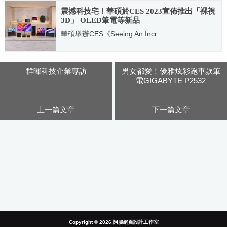
震撼科技宅！華碩於CES 2023宣佈推出「裸視
3D」 OLED筆電等新品
華碩舉辦CES《Seeing An Incr...
2023.01.05
群暉科技企業專訪
男女都愛！優雅炫彩跑車款筆
電GIGABYTE P2532
上一篇文章
下一篇文章
Copyright © 2026
阿腸網頁設計工作室