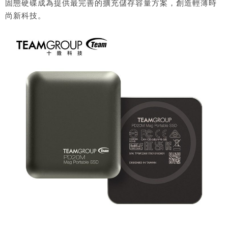
固態硬碟成為提供最完善的擴充儲存容量方案，創造輕薄時
尚新科技。