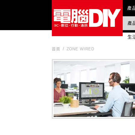
Mai
產
產
國
生
首頁
ZONE WIRED
ZONE WIRED