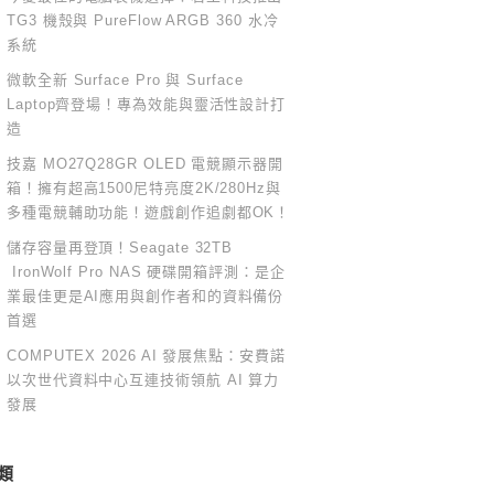
TG3 機殼與 PureFlow ARGB 360 水冷
系統
微軟全新 Surface Pro 與 Surface
Laptop齊登場！專為效能與靈活性設計打
造
技嘉 MO27Q28GR OLED 電競顯示器開
箱！擁有超高1500尼特亮度2K/280Hz與
多種電競輔助功能！遊戲創作追劇都OK！
儲存容量再登頂！Seagate 32TB
IronWolf Pro NAS 硬碟開箱評測：是企
業最佳更是AI應用與創作者和的資料備份
首選
COMPUTEX 2026 AI 發展焦點：安費諾
以次世代資料中心互連技術領航 AI 算力
發展
類