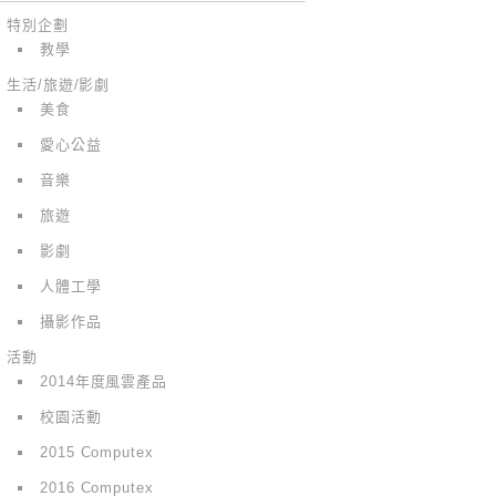
特別企劃
教學
生活/旅遊/影劇
美食
愛心公益
音樂
旅遊
影劇
人體工學
攝影作品
活動
2014年度風雲產品
校園活動
2015 Computex
2016 Computex